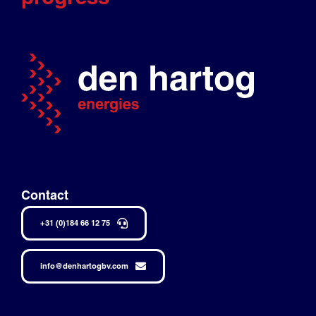
Contact
+31 (0)184 66 12 75
info@denhartogbv.com