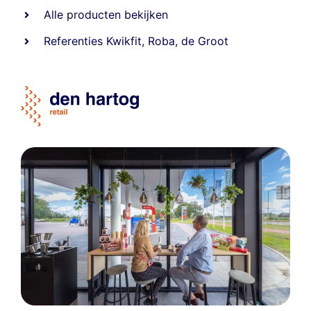
Alle producten bekijken
Referentie
s
Kwikfit
,
Roba
,
de Groot