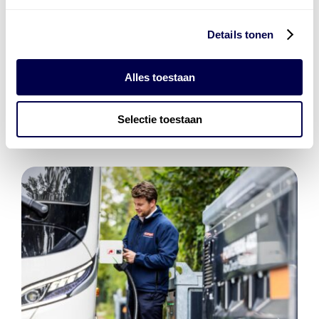
Details tonen
Den Hartog Energies
bestaat uit
vier divisies
Alles toestaan
Selectie toestaan