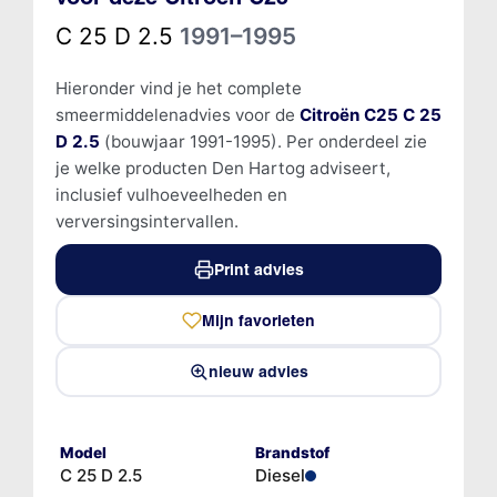
C 25 D 2.5
1991–1995
Hieronder vind je het complete
smeermiddelenadvies voor de
Citroën C25 C 25
D 2.5
(bouwjaar 1991-1995). Per onderdeel zie
je welke producten Den Hartog adviseert,
inclusief vulhoeveelheden en
verversingsintervallen.
Print advies
Mijn favorieten
nieuw advies
Model
Brandstof
C 25 D 2.5
Diesel