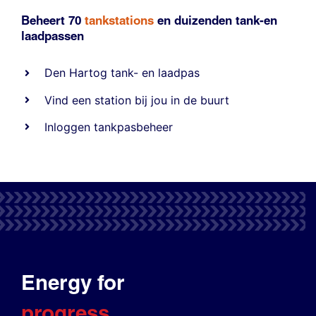
Beheert 70
tankstations
en duizenden
tank-en
laadpassen
Den Hartog tank- en laadpas
Vind een station bij jou in de buurt
Inloggen tankpasbeheer
Energy for
progress