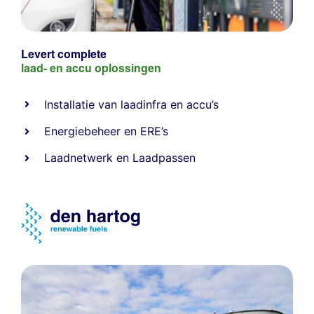
Levert complete
laad- en
accu oplossingen
Installatie van laadinfra en accu’s
Energiebeheer
en
ERE’s
Laadnetwerk
en
Laadpassen