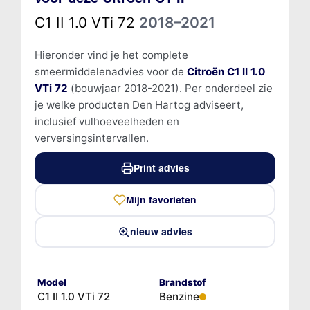
C1 II 1.0 VTi 72
2018–2021
Hieronder vind je het complete
smeermiddelenadvies voor de
Citroën C1 II 1.0
VTi 72
(bouwjaar 2018-2021). Per onderdeel zie
je welke producten Den Hartog adviseert,
inclusief vulhoeveelheden en
verversingsintervallen.
Print advies
Mijn favorieten
nieuw advies
Model
Brandstof
C1 II 1.0 VTi 72
Benzine