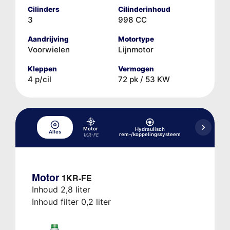
Cilinders
Cilinderinhoud
3
998 CC
Aandrijving
Motortype
Voorwielen
Lijnmotor
Kleppen
Vermogen
4 p/cil
72 pk / 53 KW
Motor
Hydraulisch
Alles
Koelsysteem
rem-/koppelingssysteem
1KR-FE
Motor
1KR-FE
Inhoud 2,8 liter
Inhoud filter 0,2 liter