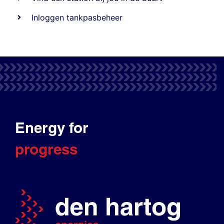
Inloggen tankpasbeheer
Energy for
progress