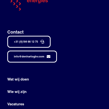
Contact
+31 (0)184 66 12 75
info@denhartogbv.com
Wat wij doen
Wie wij zijn
Vacatures