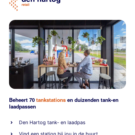
Beheert 70
tankstations
en duizenden
tank-en
laadpassen
Den Hartog tank- en laadpas
Vind een station bij jou in de buurt