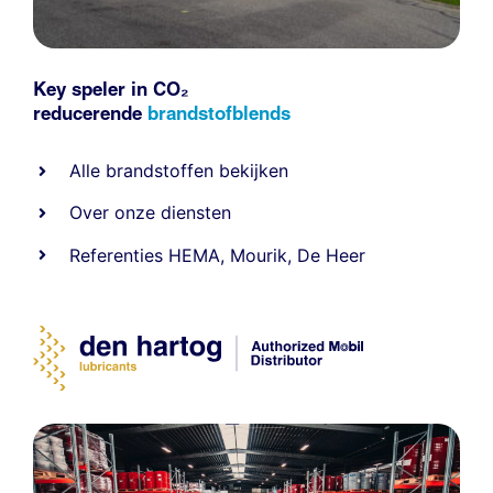
Key speler in CO₂
reducerende
brandstofblends
Alle
brandstoffen
bekijken
Over onze diensten
Referenties
HEMA
,
Mourik
,
De Heer