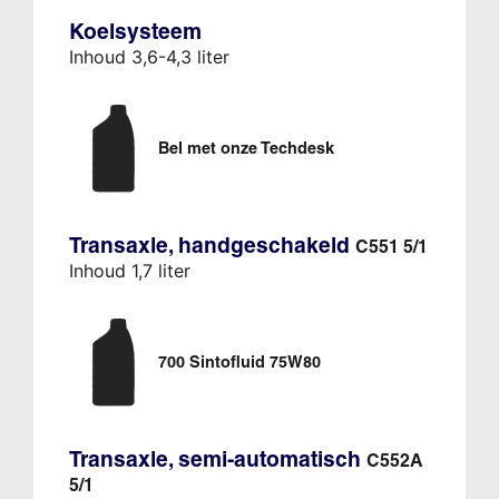
Koelsysteem
Inhoud 3,6-4,3 liter
Bel met onze Techdesk
Transaxle, handgeschakeld
C551 5/1
Inhoud 1,7 liter
700 Sintofluid 75W80
Transaxle, semi-automatisch
C552A
5/1