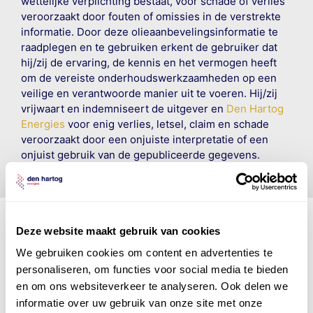
wettelijke verplichting bestaat, voor schade of verlies
veroorzaakt door fouten of omissies in de verstrekte
informatie. Door deze olieaanbevelingsinformatie te
raadplegen en te gebruiken erkent de gebruiker dat
hij/zij de ervaring, de kennis en het vermogen heeft
om de vereiste onderhoudswerkzaamheden op een
veilige en verantwoorde manier uit te voeren. Hij/zij
vrijwaart en indemniseert de uitgever en
Den Hartog
Energies
voor enig verlies, letsel, claim en schade
veroorzaakt door een onjuiste interpretatie of een
onjuist gebruik van de gepubliceerde gegevens.
Deze website maakt gebruik van cookies
We gebruiken cookies om content en advertenties te
Den Hartog Energies
personaliseren, om functies voor social media te bieden
bestaat uit
vier divisies
en om ons websiteverkeer te analyseren. Ook delen we
informatie over uw gebruik van onze site met onze