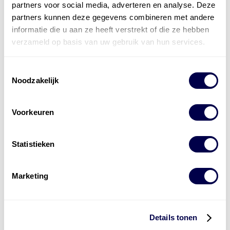
partners voor social media, adverteren en analyse. Deze
partners kunnen deze gegevens combineren met andere
informatie die u aan ze heeft verstrekt of die ze hebben
verzameld op basis van uw gebruik van hun services.
Toestemmingsselectie
Noodzakelijk
Voorkeuren
Statistieken
Marketing
Levert complete
laad- en
accu oplossingen
Details tonen