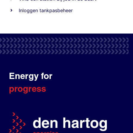
Inloggen tankpasbeheer
Energy for
progress