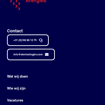
Contact
+31 (0)184 66 12 75
info@denhartogbv.com
Wat wij doen
Wie wij zijn
Vacatures