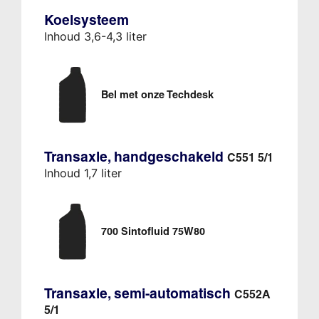
Koelsysteem
Inhoud 3,6-4,3 liter
Bel met onze Techdesk
Transaxle, handgeschakeld
C551 5/1
Inhoud 1,7 liter
700 Sintofluid 75W80
Transaxle, semi-automatisch
C552A
5/1