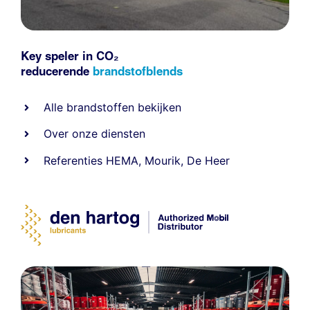
Key speler in CO₂
reducerende
brandstofblends
Alle
brandstoffen
bekijken
Over onze diensten
Referenties
HEMA
,
Mourik
,
De Heer