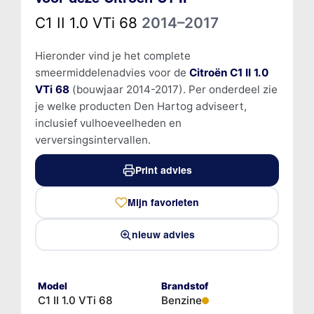
C1 II 1.0 VTi 68
2014–2017
Hieronder vind je het complete
smeermiddelenadvies voor de
Citroën C1 II 1.0
VTi 68
(bouwjaar 2014-2017). Per onderdeel zie
je welke producten Den Hartog adviseert,
inclusief vulhoeveelheden en
verversingsintervallen.
Print advies
Mijn favorieten
nieuw advies
Model
Brandstof
C1 II 1.0 VTi 68
Benzine