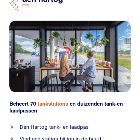
Beheert 70
tankstations
en duizenden
tank-en
laadpassen
Den Hartog tank- en laadpas
Vind een station bij jou in de buurt