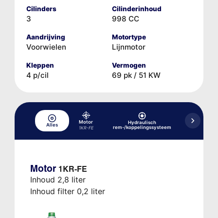
Cilinders
Cilinderinhoud
3
998 CC
Aandrijving
Motortype
Voorwielen
Lijnmotor
Kleppen
Vermogen
4 p/cil
69 pk / 51 KW
Motor
Hydraulisch
Alles
Koelsysteem
rem-/koppelingssysteem
1KR-FE
Motor
1KR-FE
Inhoud 2,8 liter
Inhoud filter 0,2 liter