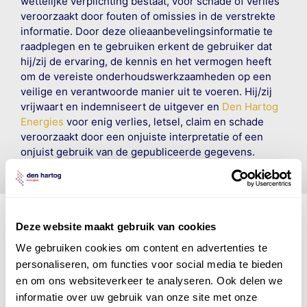
wettelijke verplichting bestaat, voor schade of verlies
veroorzaakt door fouten of omissies in de verstrekte
informatie. Door deze olieaanbevelingsinformatie te
raadplegen en te gebruiken erkent de gebruiker dat
hij/zij de ervaring, de kennis en het vermogen heeft
om de vereiste onderhoudswerkzaamheden op een
veilige en verantwoorde manier uit te voeren. Hij/zij
vrijwaart en indemniseert de uitgever en
Den Hartog
Energies
voor enig verlies, letsel, claim en schade
veroorzaakt door een onjuiste interpretatie of een
onjuist gebruik van de gepubliceerde gegevens.
Deze website maakt gebruik van cookies
We gebruiken cookies om content en advertenties te
Den Hartog Energies
personaliseren, om functies voor social media te bieden
bestaat uit
vier divisies
en om ons websiteverkeer te analyseren. Ook delen we
informatie over uw gebruik van onze site met onze