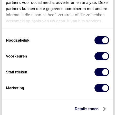
partners voor social media, adverteren en analyse. Deze
partners kunnen deze gegevens combineren met andere
informatie die u aan ze heeft verstrekt of die ze hebben
verzameld op basis van uw gebruik van hun services.
Toestemmingsselectie
Noodzakelijk
Voorkeuren
Statistieken
Marketing
Levert complete
laad- en
accu oplossingen
Details tonen