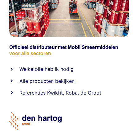
Officieel distributeur met Mobil Smeermiddelen
voor alle sectoren
Welke olie heb ik nodig
Alle producten bekijken
Referentie
s
Kwikfit
,
Roba
,
de Groot