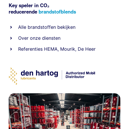
Key speler in CO₂
reducerende
brandstofblends
Alle
brandstoffen
bekijken
Over onze diensten
Referenties
HEMA
,
Mourik
,
De Heer