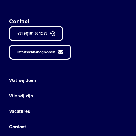
Contact
+31 (0)184 66 12 75
info@denhartogbv.com
Wat wij doen
Wie wij zijn
Vacatures
Contact