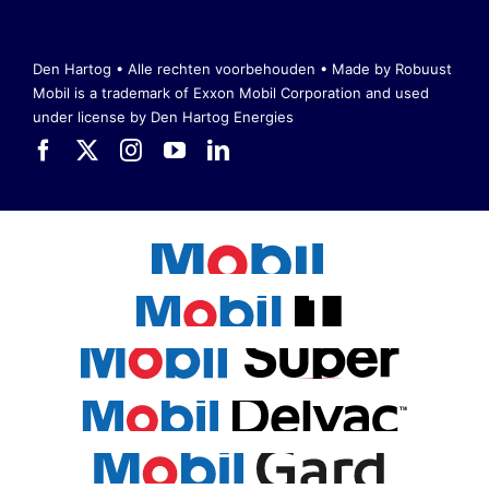
Den Hartog • Alle rechten voorbehouden •
Made by Robuust
Mobil is a trademark of Exxon Mobil Corporation
and used
under license by Den Hartog Energies