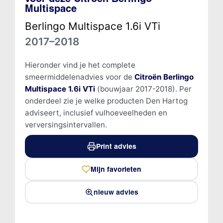
Multispace
Berlingo Multispace 1.6i VTi
2017–2018
Hieronder vind je het complete
smeermiddelenadvies voor de
Citroën Berlingo
Multispace 1.6i VTi
(bouwjaar 2017-2018). Per
onderdeel zie je welke producten Den Hartog
adviseert, inclusief vulhoeveelheden en
verversingsintervallen.
Print advies
Mijn favorieten
nieuw advies