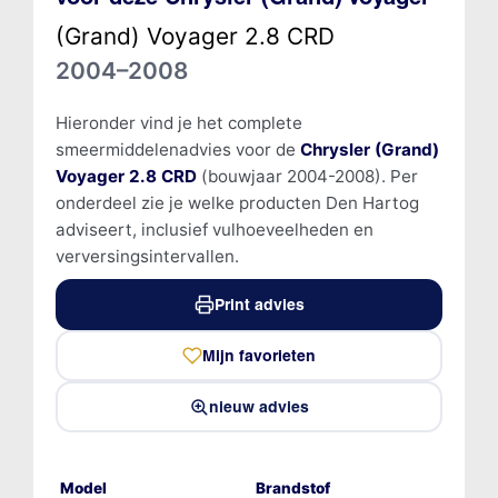
(Grand) Voyager 2.8 CRD
2004–2008
Hieronder vind je het complete
smeermiddelenadvies voor de
Chrysler (Grand)
Voyager 2.8 CRD
(bouwjaar 2004-2008). Per
onderdeel zie je welke producten Den Hartog
adviseert, inclusief vulhoeveelheden en
verversingsintervallen.
Print advies
Mijn favorieten
nieuw advies
Model
Brandstof