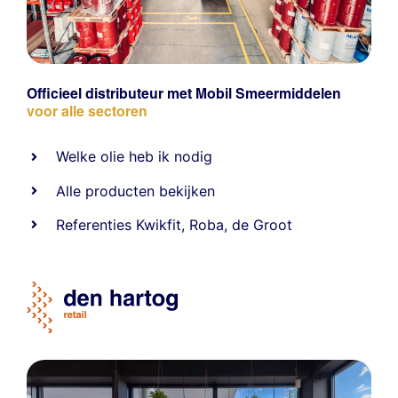
Officieel distributeur met Mobil Smeermiddelen
voor alle sectoren
Welke olie heb ik nodig
Alle producten bekijken
Referentie
s
Kwikfit
,
Roba
,
de Groot