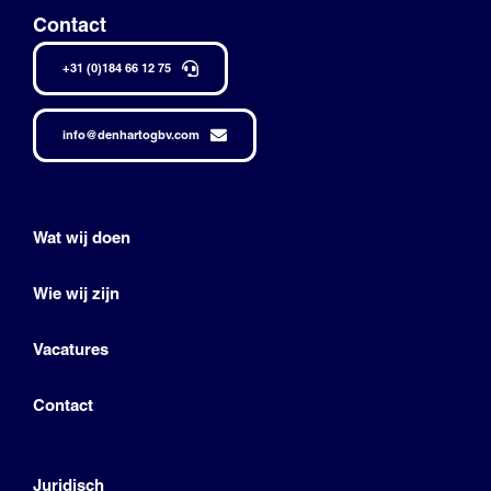
Contact
+31 (0)184 66 12 75
info@denhartogbv.com
Wat wij doen
Wie wij zijn
Vacatures
Contact
Juridisch