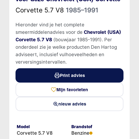
Corvette 5.7 V8
1985–1991
Hieronder vind je het complete
smeermiddelenadvies voor de
Chevrolet (USA)
Corvette 5.7 V8
(bouwjaar 1985-1991). Per
onderdeel zie je welke producten Den Hartog
adviseert, inclusief vulhoeveelheden en
verversingsintervallen.
Print advies
Mijn favorieten
nieuw advies
Model
Brandstof
Corvette 5.7 V8
Benzine