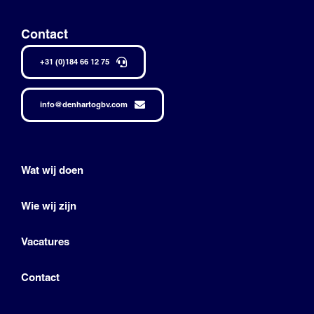
Contact
+31 (0)184 66 12 75
info@denhartogbv.com
Wat wij doen
Wie wij zijn
Vacatures
Contact