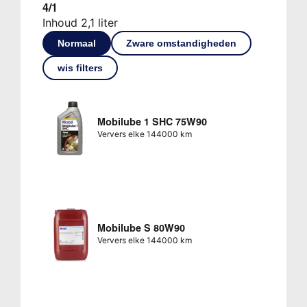
4/1
Inhoud 2,1 liter
Normaal
Zware omstandigheden
wis filters
Mobilube 1 SHC 75W90
Ververs elke 144000 km
Mobilube S 80W90
Ververs elke 144000 km