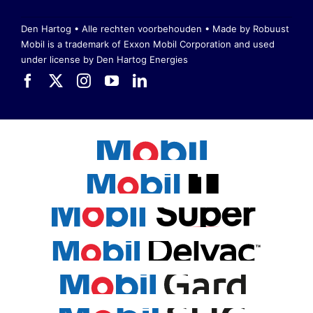
Den Hartog • Alle rechten voorbehouden •
Made by Robuust
Mobil is a trademark of Exxon Mobil Corporation
and used
under license by Den Hartog Energies