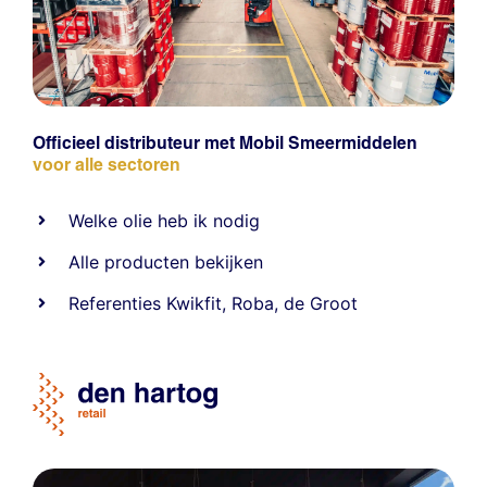
Officieel distributeur met Mobil Smeermiddelen
voor alle sectoren
Welke olie heb ik nodig
Alle producten bekijken
Referentie
s
Kwikfit
,
Roba
,
de Groot