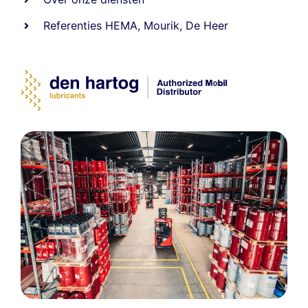
Referenties
HEMA
,
Mourik
,
De Heer