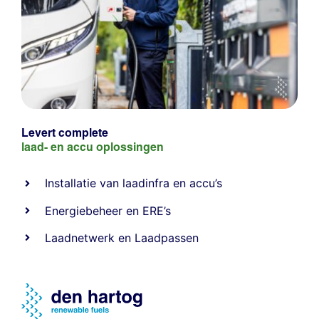
Levert complete
laad- en
accu oplossingen
Installatie van laadinfra en accu’s
Energiebeheer
en
ERE’s
Laadnetwerk
en
Laadpassen