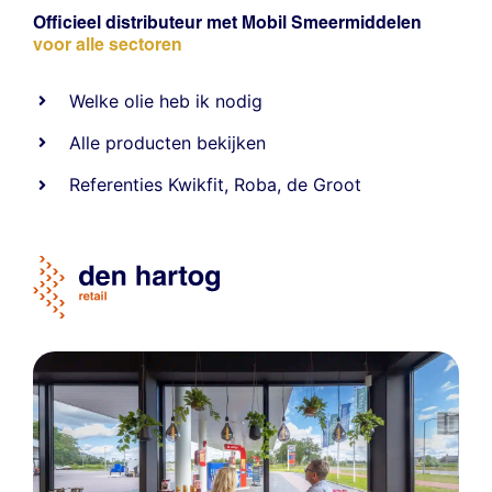
Officieel distributeur met Mobil Smeermiddelen
voor alle sectoren
Welke olie heb ik nodig
Alle producten bekijken
Referentie
s
Kwikfit
,
Roba
,
de Groot