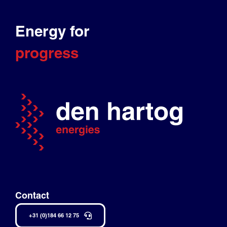
Energy for
progress
Contact
+31 (0)184 66 12 75