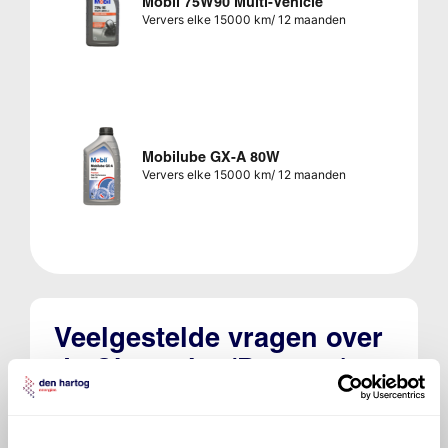
Mobil 75W90 Multi-Vehicle
Ververs elke 15000 km/ 12 maanden
Mobilube GX-A 80W
Ververs elke 15000 km/ 12 maanden
Veelgestelde vragen over
de Chevrolet (Daewoo)
Tacuma / Rezzo