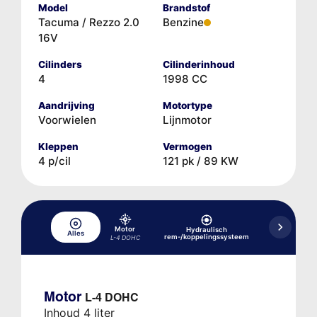
Model
Brandstof
Tacuma / Rezzo 2.0
Benzine
16V
Cilinders
Cilinderinhoud
4
1998 CC
Aandrijving
Motortype
Voorwielen
Lijnmotor
Kleppen
Vermogen
4 p/cil
121 pk / 89 KW
Motor
Hydraulisch
Alles
Koelsysteem
rem-/koppelingssysteem
L-4 DOHC
Motor
L-4 DOHC
Inhoud 4 liter