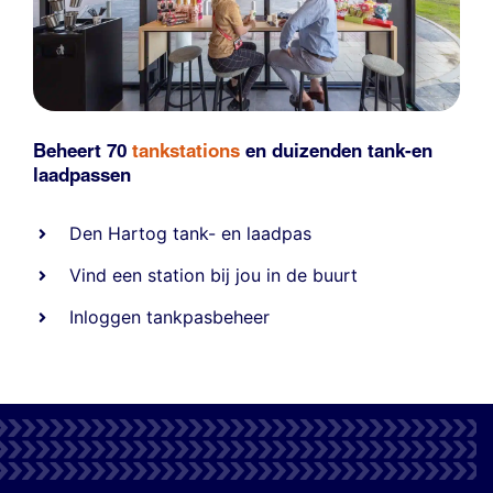
Beheert 70
tankstations
en duizenden
tank-en
laadpassen
Den Hartog tank- en laadpas
Vind een station bij jou in de buurt
Inloggen tankpasbeheer