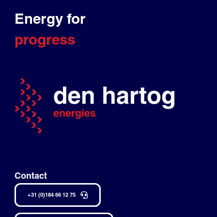
Energy for
progress
Contact
+31 (0)184 66 12 75