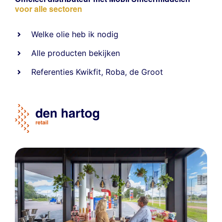
voor alle sectoren
Welke olie heb ik nodig
Alle producten bekijken
Referentie
s
Kwikfit
,
Roba
,
de Groot