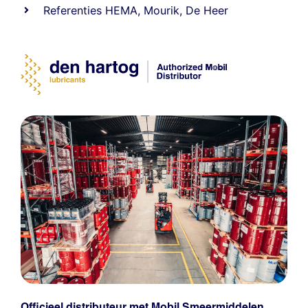
Referenties
HEMA
,
Mourik
,
De Heer
Officieel distributeur met Mobil Smeermiddelen