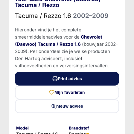
Tacuma / Rezzo
Tacuma / Rezzo 1.6
2002–2009
Hieronder vind je het complete
smeermiddelenadvies voor de
Chevrolet
(Daewoo) Tacuma / Rezzo 1.6
(bouwjaar 2002-
2009). Per onderdeel zie je welke producten
Den Hartog adviseert, inclusief
vulhoeveelheden en verversingsintervallen.
Print advies
Mijn favorieten
nieuw advies
Model
Brandstof