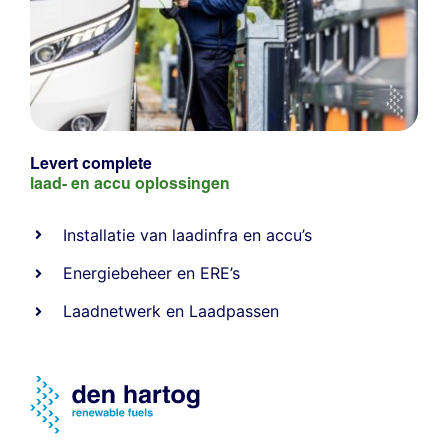
Levert complete
laad- en
accu oplossingen
Installatie van laadinfra en accu’s
Energiebeheer
en
ERE’s
Laadnetwerk
en
Laadpassen