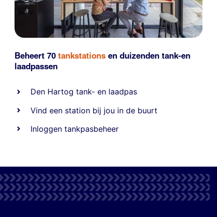
Beheert 70
tankstations
en duizenden
tank-en
laadpassen
Den Hartog tank- en laadpas
Vind een station bij jou in de buurt
Inloggen tankpasbeheer