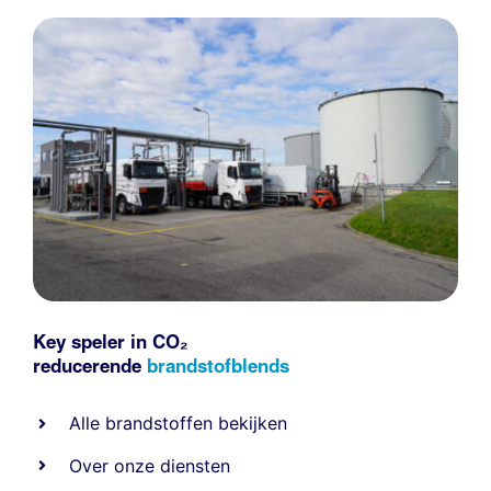
Key speler in CO₂
reducerende
brandstofblends
Alle
brandstoffen
bekijken
Over onze diensten