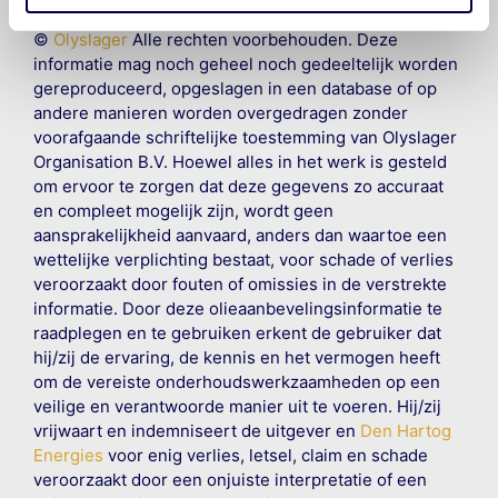
©
Olyslager
Alle rechten voorbehouden. Deze
informatie mag noch geheel noch gedeeltelijk worden
gereproduceerd, opgeslagen in een database of op
andere manieren worden overgedragen zonder
voorafgaande schriftelijke toestemming van Olyslager
Organisation B.V. Hoewel alles in het werk is gesteld
om ervoor te zorgen dat deze gegevens zo accuraat
en compleet mogelijk zijn, wordt geen
aansprakelijkheid aanvaard, anders dan waartoe een
wettelijke verplichting bestaat, voor schade of verlies
veroorzaakt door fouten of omissies in de verstrekte
informatie. Door deze olieaanbevelingsinformatie te
raadplegen en te gebruiken erkent de gebruiker dat
hij/zij de ervaring, de kennis en het vermogen heeft
om de vereiste onderhoudswerkzaamheden op een
veilige en verantwoorde manier uit te voeren. Hij/zij
vrijwaart en indemniseert de uitgever en
Den Hartog
Energies
voor enig verlies, letsel, claim en schade
veroorzaakt door een onjuiste interpretatie of een