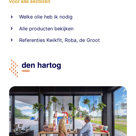
voor alle sectoren
Welke olie heb ik nodig
Alle producten bekijken
Referentie
s
Kwikfit
,
Roba
,
de Groot