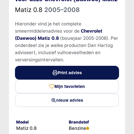
Matiz 0.8
2005–2008
Hieronder vind je het complete
smeermiddelenadvies voor de
Chevrolet
(Daewoo) Matiz 0.8
(bouwjaar 2005-2008). Per
onderdeel zie je welke producten Den Hartog
adviseert, inclusief vulhoeveelheden en
verversingsintervallen.
Print advies
Mijn favorieten
nieuw advies
Model
Brandstof
Matiz 0.8
Benzine