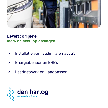
Levert complete
laad- en
accu oplossingen
Installatie van laadinfra en accu’s
Energiebeheer
en
ERE’s
Laadnetwerk
en
Laadpassen