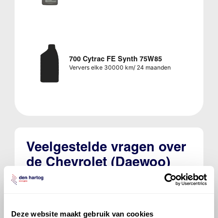
700 Cytrac FE Synth 75W85
Ververs elke 30000 km/ 24 maanden
Veelgestelde vragen over
de Chevrolet (Daewoo)
Matiz
Welke motorolie adviseert Den Hartog
Deze website maakt gebruik van cookies
voor de Chevrolet (Daewoo) Matiz Matiz