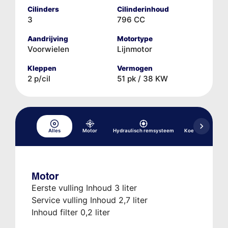
Cilinders
Cilinderinhoud
3
796 CC
Aandrijving
Motortype
Voorwielen
Lijnmotor
Kleppen
Vermogen
2 p/cil
51 pk / 38 KW
Alles
Motor
Hydraulisch remsysteem
Koelsysteem
Motor
Eerste vulling Inhoud 3 liter
Service vulling Inhoud 2,7 liter
Inhoud filter 0,2 liter