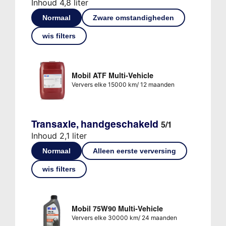
Inhoud 4,8 liter
Normaal
Zware omstandigheden
wis filters
Mobil ATF Multi-Vehicle
Ververs elke 15000 km/ 12 maanden
Transaxle, handgeschakeld
5/1
Inhoud 2,1 liter
Normaal
Alleen eerste verversing
wis filters
Mobil 75W90 Multi-Vehicle
Ververs elke 30000 km/ 24 maanden