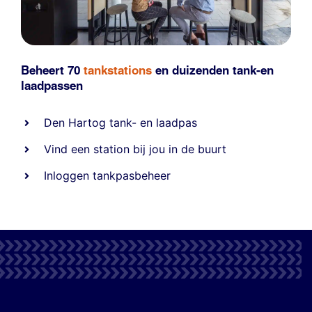
Beheert 70
tankstations
en duizenden
tank-en
laadpassen
Den Hartog tank- en laadpas
Vind een station bij jou in de buurt
Inloggen tankpasbeheer