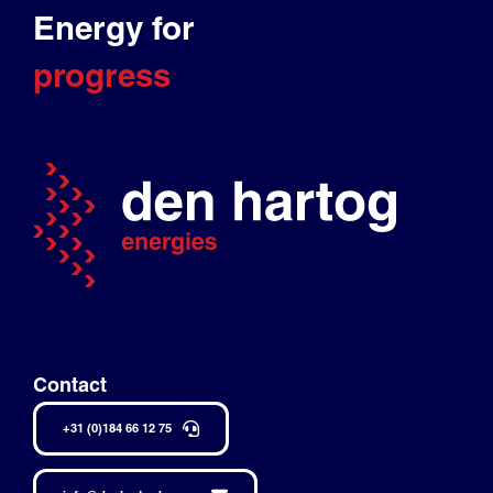
Energy for
progress
Contact
+31 (0)184 66 12 75