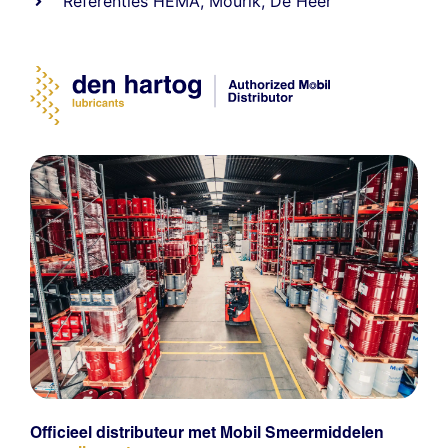
Referenties
HEMA
,
Mourik
,
De Heer
Officieel distributeur met Mobil Smeermiddelen