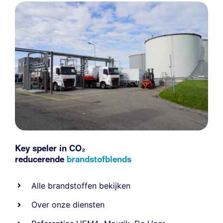
Key speler in CO₂
reducerende
brandstofblends
Alle
brandstoffen
bekijken
Over onze diensten