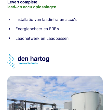
Levert complete
laad- en
accu oplossingen
Installatie van laadinfra en accu’s
Energiebeheer
en
ERE’s
Laadnetwerk
en
Laadpassen