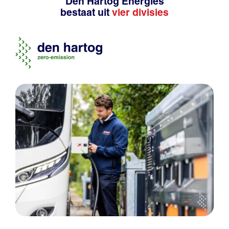
Den Hartog Energies
bestaat uit
vier divisies