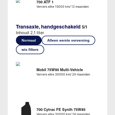
700 ATF 1
Ververs elke 15000 km/ 12 maanden
Transaxle, handgeschakeld
5/1
Inhoud 2,1 liter
Normaal
Alleen eerste verversing
wis filters
Mobil 75W90 Multi-Vehicle
Ververs elke 30000 km/ 24 maanden
700 Cytrac FE Synth 75W85
Ververs elke 30000 km/ 24 maanden