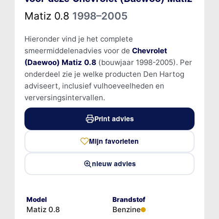
Matiz 0.8
1998–2005
Hieronder vind je het complete
smeermiddelenadvies voor de
Chevrolet
(Daewoo) Matiz 0.8
(bouwjaar 1998-2005). Per
onderdeel zie je welke producten Den Hartog
adviseert, inclusief vulhoeveelheden en
verversingsintervallen.
Print advies
Mijn favorieten
nieuw advies
Model
Brandstof
Matiz 0.8
Benzine