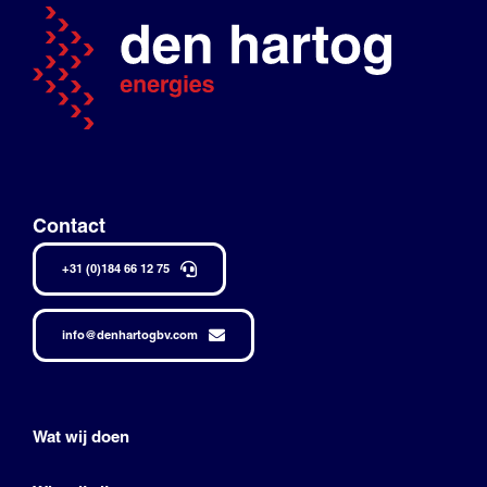
Contact
+31 (0)184 66 12 75
info@denhartogbv.com
Wat wij doen