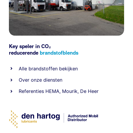
Key speler in CO₂
reducerende
brandstofblends
Alle
brandstoffen
bekijken
Over onze diensten
Referenties
HEMA
,
Mourik
,
De Heer