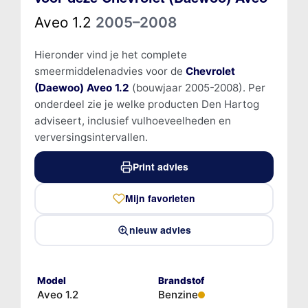
Aveo 1.2
2005–2008
Hieronder vind je het complete
smeermiddelenadvies voor de
Chevrolet
(Daewoo) Aveo 1.2
(bouwjaar 2005-2008). Per
onderdeel zie je welke producten Den Hartog
adviseert, inclusief vulhoeveelheden en
verversingsintervallen.
Print advies
Mijn favorieten
nieuw advies
Model
Brandstof
Aveo 1.2
Benzine