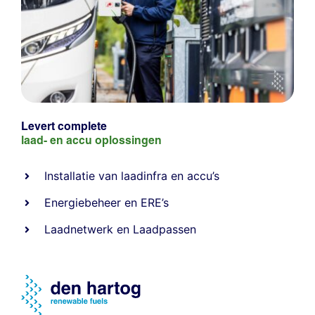
Levert complete
laad- en
accu oplossingen
Installatie van laadinfra en accu’s
Energiebeheer
en
ERE’s
Laadnetwerk
en
Laadpassen