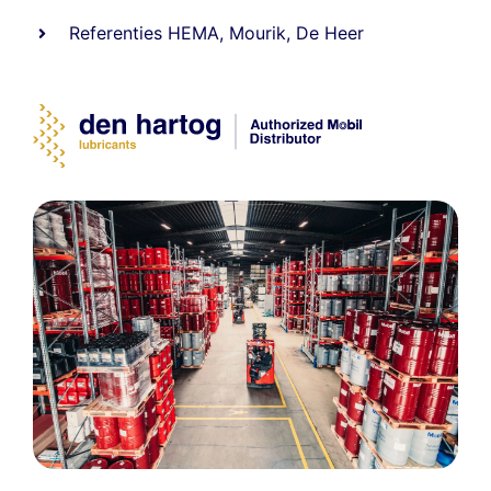
Referenties
HEMA
,
Mourik
,
De Heer