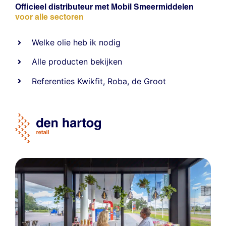
Officieel distributeur met Mobil Smeermiddelen
voor alle sectoren
Welke olie heb ik nodig
Alle producten bekijken
Referentie
s
Kwikfit
,
Roba
,
de Groot