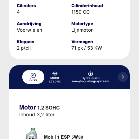
Cilinders
Cilinderinhoud
4
1150 CC
Aandrijving
Motortype
Voorwielen
Lijnmotor
Kleppen
Vermogen
2 p/cil
71 pk / 53 KW
Motor
Hydraulisch
Alles
Koelsysteem
rem-/koppelingssysteem
1.2 SOHC
Motor
1.2 SOHC
Inhoud 3,2 liter
Mobil 1 ESP 5W30