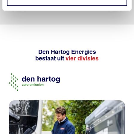
onjuist gebruik van de gepubliceerde gegevens.
Den Hartog Energies
bestaat uit
vier divisies