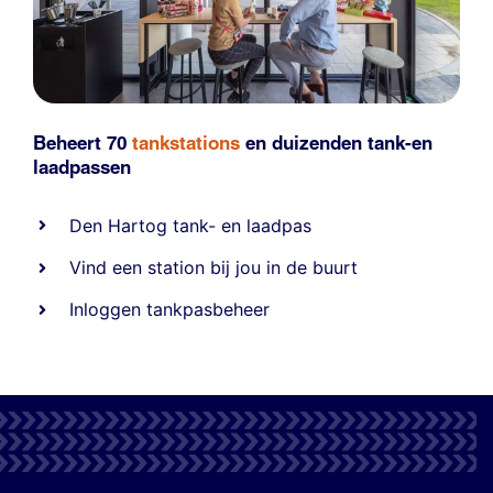
Beheert 70
tankstations
en duizenden
tank-en
laadpassen
Den Hartog tank- en laadpas
Vind een station bij jou in de buurt
Inloggen tankpasbeheer