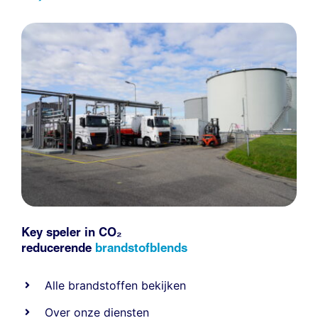
Key speler in CO₂
reducerende
brandstofblends
Alle
brandstoffen
bekijken
Over onze diensten