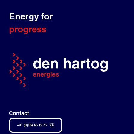
Energy for
progress
Contact
+31 (0)184 66 12 75