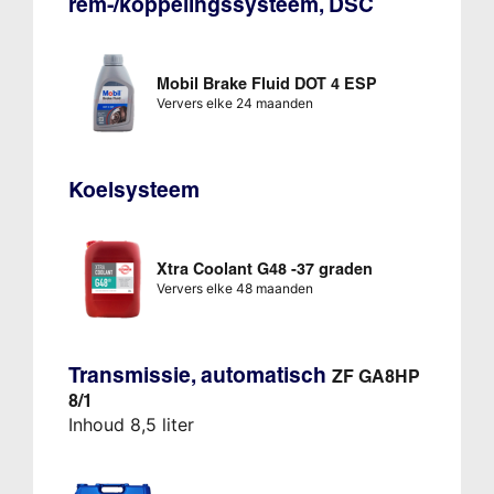
rem-/koppelingssysteem, DSC
Mobil Brake Fluid DOT 4 ESP
Ververs elke 24 maanden
Koelsysteem
Xtra Coolant G48 -37 graden
Ververs elke 48 maanden
Transmissie, automatisch
ZF GA8HP
8/1
Inhoud 8,5 liter