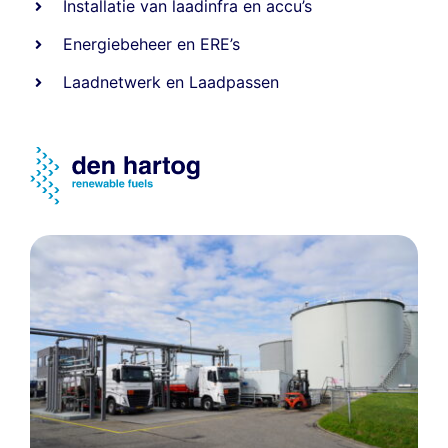
Installatie van laadinfra en accu’s
Energiebeheer
en
ERE’s
Laadnetwerk
en
Laadpassen