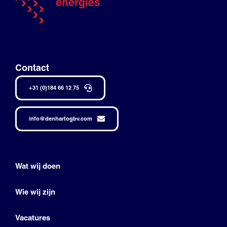
Contact
+31 (0)184 66 12 75
info@denhartogbv.com
Wat wij doen
Wie wij zijn
Vacatures