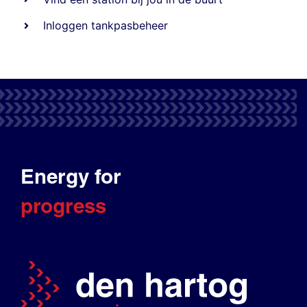
Inloggen tankpasbeheer
Energy for
progress