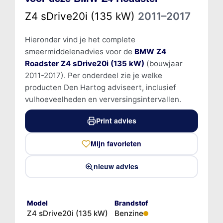
Z4 sDrive20i (135 kW)
2011–2017
Hieronder vind je het complete
smeermiddelenadvies voor de
BMW Z4
Roadster Z4 sDrive20i (135 kW)
(bouwjaar
2011-2017). Per onderdeel zie je welke
producten Den Hartog adviseert, inclusief
vulhoeveelheden en verversingsintervallen.
Print advies
Mijn favorieten
nieuw advies
Model
Brandstof
Z4 sDrive20i (135 kW)
Benzine