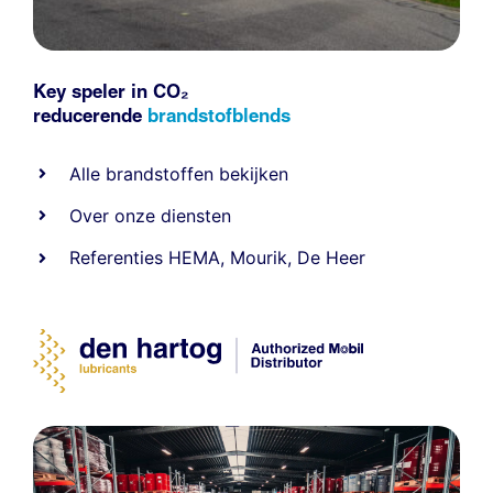
Key speler in CO₂
reducerende
brandstofblends
Alle
brandstoffen
bekijken
Over onze diensten
Referenties
HEMA
,
Mourik
,
De Heer