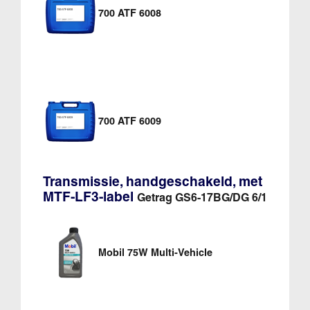
700 ATF 6008
700 ATF 6009
Transmissie, handgeschakeld, met
MTF-LF3-label
Getrag GS6-17BG/DG 6/1
Mobil 75W Multi-Vehicle