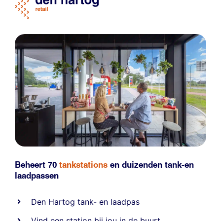
Beheert 70
tankstations
en duizenden
tank-en
laadpassen
Den Hartog tank- en laadpas
Vind een station bij jou in de buurt