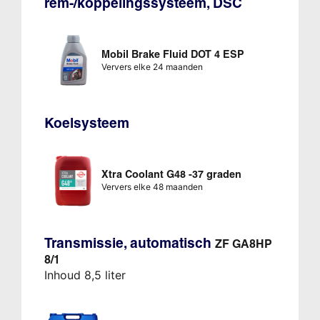
rem-/koppelingssysteem, DSC
Mobil Brake Fluid DOT 4 ESP
Ververs elke 24 maanden
Koelsysteem
Xtra Coolant G48 -37 graden
Ververs elke 48 maanden
Transmissie, automatisch
ZF GA8HP
8/1
Inhoud 8,5 liter