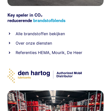
Key speler in CO₂
reducerende
brandstofblends
Alle
brandstoffen
bekijken
Over onze diensten
Referenties
HEMA
,
Mourik
,
De Heer