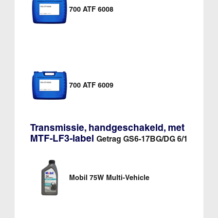
700 ATF 6008
700 ATF 6009
Transmissie, handgeschakeld, met
MTF-LF3-label
Getrag GS6-17BG/DG 6/1
Mobil 75W Multi-Vehicle