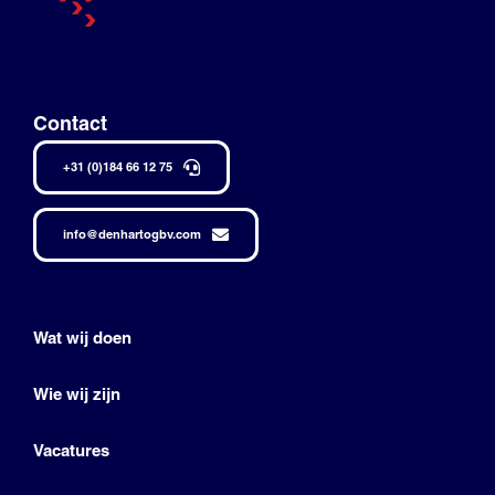
Contact
+31 (0)184 66 12 75
info@denhartogbv.com
Wat wij doen
Wie wij zijn
Vacatures