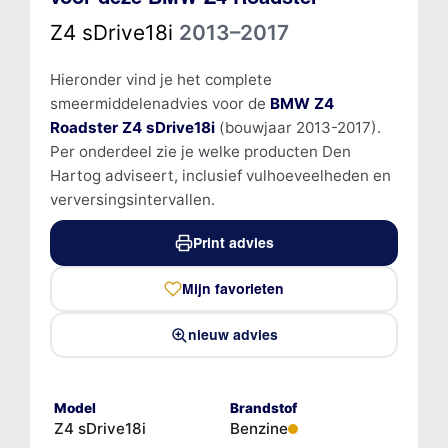
Z4 sDrive18i
2013–2017
Hieronder vind je het complete
smeermiddelenadvies voor de
BMW Z4
Roadster Z4 sDrive18i
(bouwjaar 2013-2017).
Per onderdeel zie je welke producten Den
Hartog adviseert, inclusief vulhoeveelheden en
verversingsintervallen.
Print advies
Mijn favorieten
nieuw advies
Model
Brandstof
Z4 sDrive18i
Benzine