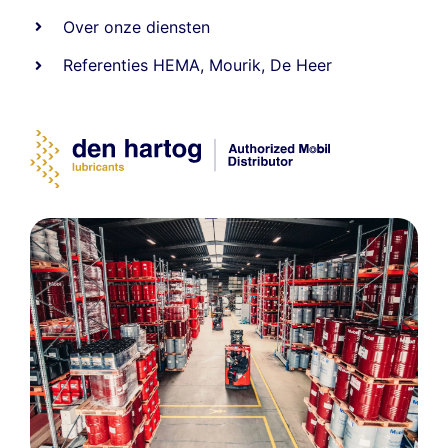
Over onze diensten
Referenties
HEMA
,
Mourik
,
De Heer