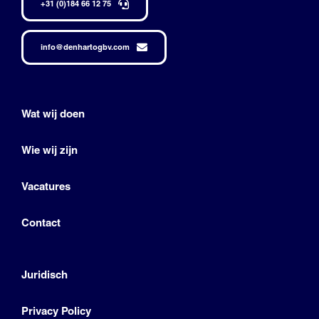
+31 (0)184 66 12 75
info@denhartogbv.com
Wat wij doen
Wie wij zijn
Vacatures
Contact
Juridisch
Privacy Policy