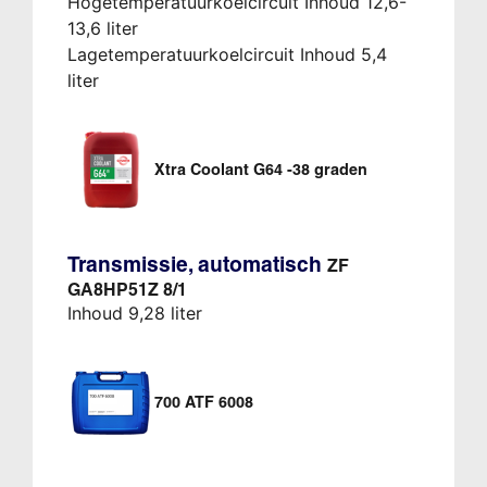
Hogetemperatuurkoelcircuit Inhoud 12,6-
13,6 liter
Lagetemperatuurkoelcircuit Inhoud 5,4
liter
Xtra Coolant G64 -38 graden
Transmissie, automatisch
ZF
GA8HP51Z 8/1
Inhoud 9,28 liter
700 ATF 6008