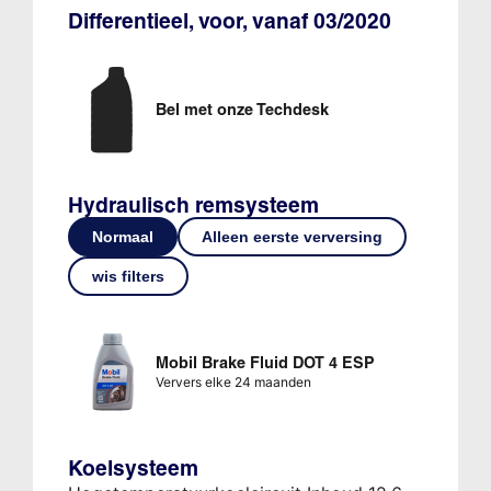
Differentieel, voor, vanaf 03/2020
Bel met onze Techdesk
Hydraulisch remsysteem
Normaal
Alleen eerste verversing
wis filters
Mobil Brake Fluid DOT 4 ESP
Ververs elke 24 maanden
Koelsysteem