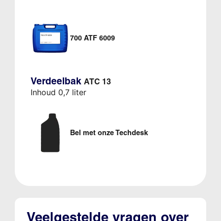
700 ATF 6009
Verdeelbak
ATC 13
Inhoud 0,7 liter
Bel met onze Techdesk
Veelgestelde vragen over