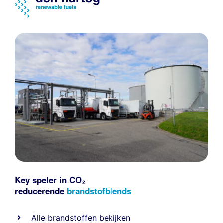
Key speler in CO₂
reducerende
brandstofblends
Alle
brandstoffen
bekijken