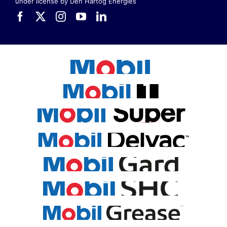
under license by Den Hartog Energies