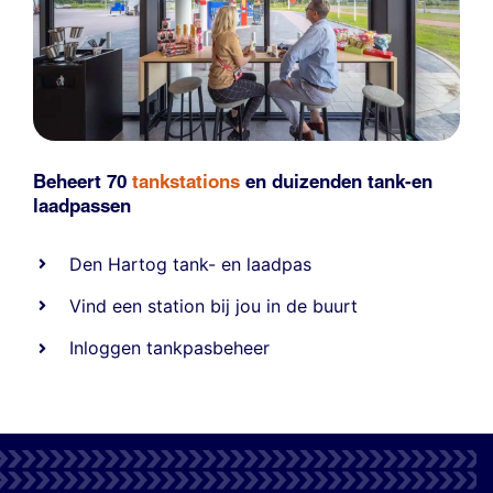
Beheert 70
tankstations
en duizenden
tank-en
laadpassen
Den Hartog tank- en laadpas
Vind een station bij jou in de buurt
Inloggen tankpasbeheer