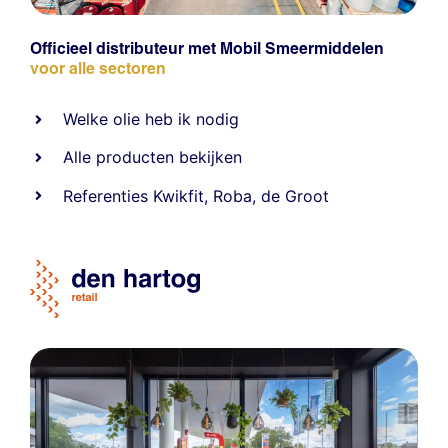
Officieel distributeur met Mobil Smeermiddelen
voor alle sectoren
Welke olie heb ik nodig
Alle producten bekijken
Referentie
s
Kwikfit
,
Roba
,
de Groot