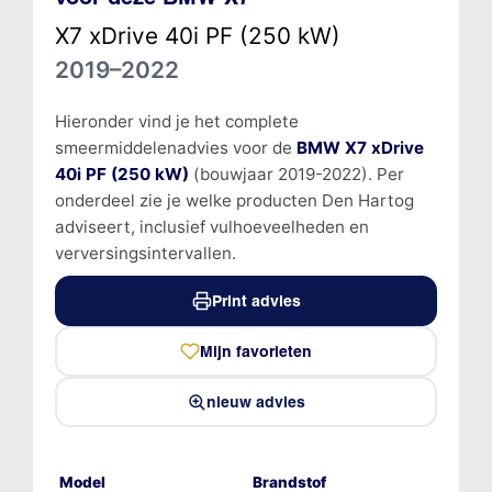
X7 xDrive 40i PF (250 kW)
2019–2022
Hieronder vind je het complete
smeermiddelenadvies voor de
BMW X7 xDrive
40i PF (250 kW)
(bouwjaar 2019-2022). Per
onderdeel zie je welke producten Den Hartog
adviseert, inclusief vulhoeveelheden en
verversingsintervallen.
Print advies
Mijn favorieten
nieuw advies
Model
Brandstof