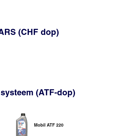
/ARS (CHF dop)
 systeem (ATF-dop)
Mobil ATF 220