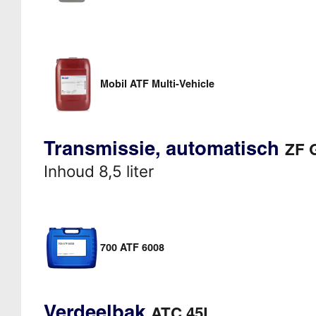
Mobil ATF Multi-Vehicle
Transmissie, automatisch
ZF 
Inhoud 8,5 liter
700 ATF 6008
Verdeelbak
ATC 45L