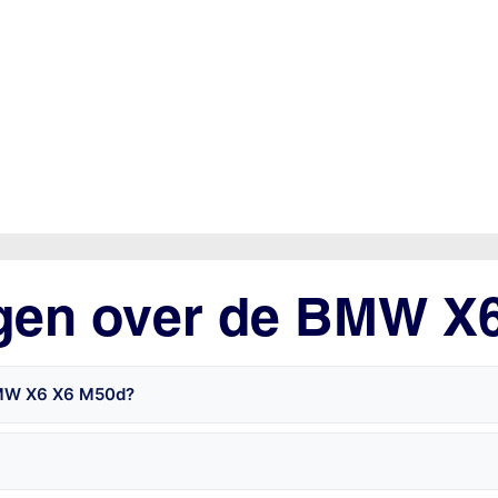
agen over de BMW X
 BMW X6 X6 M50d?