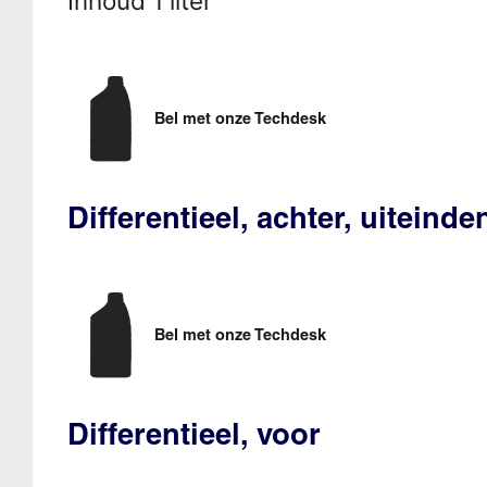
Inhoud 1 liter
Bel met onze Techdesk
Differentieel, achter, uiteind
Bel met onze Techdesk
Differentieel, voor