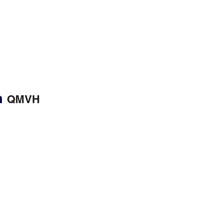
en
QMVH