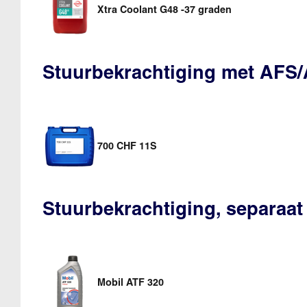
Xtra Coolant G48 -37 graden
Stuurbekrachtiging met AFS
700 CHF 11S
Stuurbekrachtiging, separaat
Mobil ATF 320