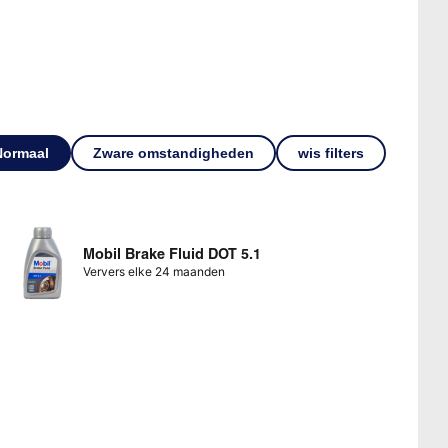
Normaal
Zware omstandigheden
wis filters
Mobil Brake Fluid DOT 5.1
Ververs elke 24 maanden