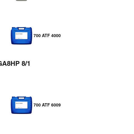
700 ATF 4000
GA8HP 8/1
700 ATF 6009