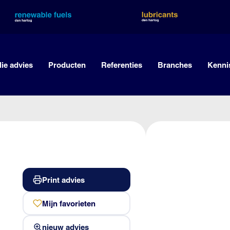
lie advies
Producten
Referenties
Branches
Kenni
Print advies
Mijn favorieten
nieuw advies