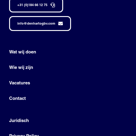
+31 (0)184 66 12 75
info@denhartogbv.com
Wat wij doen
Wie wij zijn
Vacatures
Contact
Juridisch
Privacy Policy