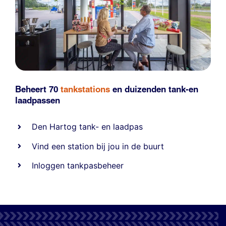
Beheert 70
tankstations
en duizenden
tank-en
laadpassen
Den Hartog tank- en laadpas
Vind een station bij jou in de buurt
Inloggen tankpasbeheer