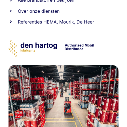
Alle
brandstoffen
bekijken
Over onze diensten
Referenties
HEMA
,
Mourik
,
De Heer