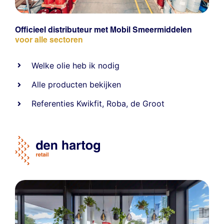
Officieel distributeur met Mobil Smeermiddelen
voor alle sectoren
Welke olie heb ik nodig
Alle producten bekijken
Referentie
s
Kwikfit
,
Roba
,
de Groot