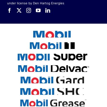
under license by Den Hartog Energies