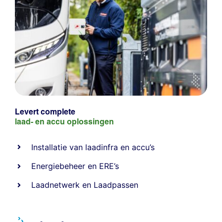
Levert complete
laad- en
accu oplossingen
Installatie van laadinfra en accu’s
Energiebeheer
en
ERE’s
Laadnetwerk
en
Laadpassen