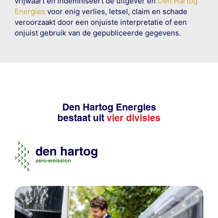
vrijwaart en indemniseert de uitgever en
Den Hartog
Energies
voor enig verlies, letsel, claim en schade
veroorzaakt door een onjuiste interpretatie of een
onjuist gebruik van de gepubliceerde gegevens.
Den Hartog Energies
bestaat uit
vier divisies