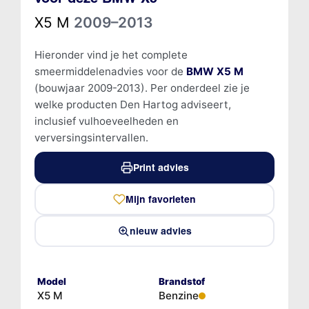
X5 M
2009–2013
Hieronder vind je het complete
smeermiddelenadvies voor de
BMW X5 M
(bouwjaar 2009-2013). Per onderdeel zie je
welke producten Den Hartog adviseert,
inclusief vulhoeveelheden en
verversingsintervallen.
Print advies
Mijn favorieten
nieuw advies
Model
Brandstof
X5 M
Benzine