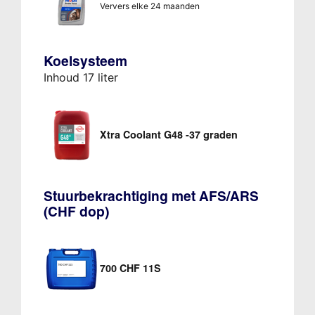
Ververs elke 24 maanden
Koelsysteem
Inhoud 17 liter
Xtra Coolant G48 -37 graden
Stuurbekrachtiging met AFS/ARS
(CHF dop)
700 CHF 11S