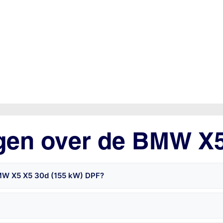
agen over de BMW X
BMW X5 X5 30d (155 kW) DPF?