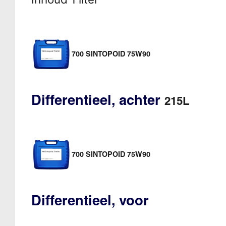
700 SINTOPOID 75W90
Differentieel, achter
215L
700 SINTOPOID 75W90
Differentieel, voor