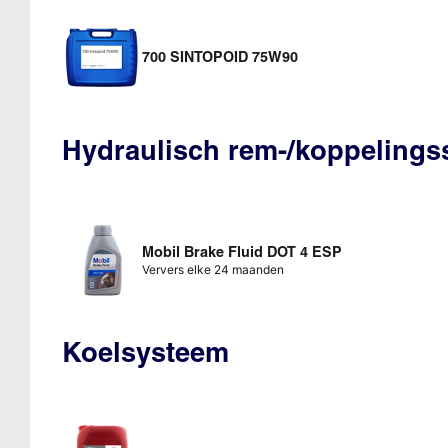
700 SINTOPOID 75W90
Hydraulisch rem-/koppeling
Mobil Brake Fluid DOT 4 ESP
Ververs elke 24 maanden
Koelsysteem