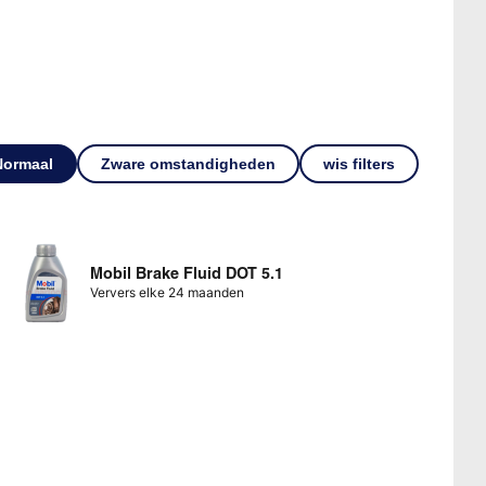
Normaal
Zware omstandigheden
wis filters
Mobil Brake Fluid DOT 5.1
Ververs elke 24 maanden