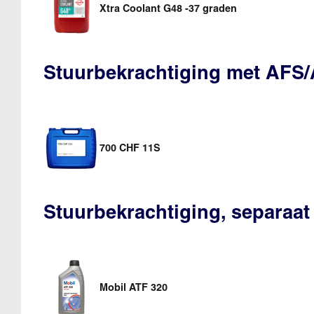
Xtra Coolant G48 -37 graden
Stuurbekrachtiging met AFS
700 CHF 11S
Stuurbekrachtiging, separaat
Mobil ATF 320