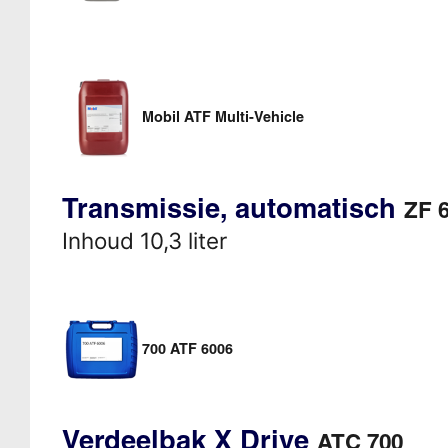
Mobil ATF Multi-Vehicle
Transmissie, automatisch
ZF 
Inhoud 10,3 liter
700 ATF 6006
Verdeelbak X Drive
ATC 700