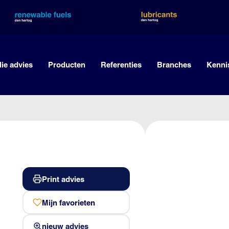
lie advies
Producten
Referenties
Branches
Kenni
Print advies
Mijn favorieten
nieuw advies