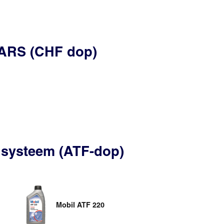
/ARS (CHF dop)
 systeem (ATF-dop)
Mobil ATF 220