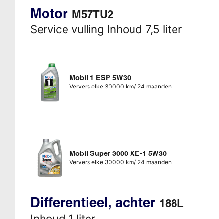
Motor
M57TU2
Service vulling Inhoud 7,5 liter
Mobil 1 ESP 5W30
Ververs elke 30000 km/ 24 maanden
Mobil Super 3000 XE-1 5W30
Ververs elke 30000 km/ 24 maanden
Differentieel, achter
188L
Inhoud 1 liter