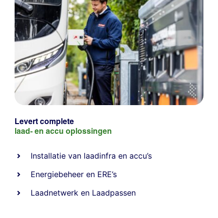
Levert complete
laad- en
accu oplossingen
Installatie van laadinfra en accu’s
Energiebeheer
en
ERE’s
Laadnetwerk
en
Laadpassen