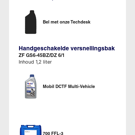
Bel met onze Techdesk
Handgeschakelde versnellingsbak
ZF GS6-45BZ/DZ 6/1
Inhoud 1,2 liter
Mobil DCTF Multi-Vehicle
700 FFL-3