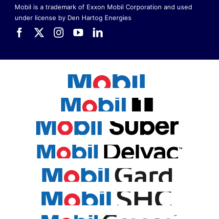
Mobil is a trademark of Exxon Mobil Corporation
and used
under license by Den Hartog Energies