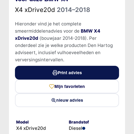
X4 xDrive20d
2014–2018
Hieronder vind je het complete
smeermiddelenadvies voor de
BMW X4
xDrive20d
(bouwjaar 2014-2018). Per
onderdeel zie je welke producten Den Hartog
adviseert, inclusief vulhoeveelheden en
verversingsintervallen.
Print advies
Mijn favorieten
nieuw advies
Model
Brandstof
X4 xDrive20d
Diesel