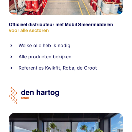
Officieel distributeur met Mobil Smeermiddelen
voor alle sectoren
Welke olie heb ik nodig
Alle producten bekijken
Referentie
s
Kwikfit
,
Roba
,
de Groot