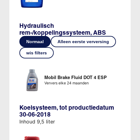
Hydraulisch
rem-/koppelingssysteem, ABS
Normaal
Alleen eerste verversing
wis filters
Mobil Brake Fluid DOT 4 ESP
Ververs elke 24 maanden
Koelsysteem, tot productiedatum
30-06-2018
Inhoud 9,5 liter