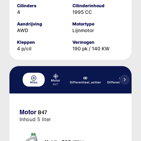
Cilinders
Cilinderinhoud
4
1995 CC
Aandrijving
Motortype
AWD
Lijnmotor
Kleppen
Vermogen
4 p/cil
190 pk / 140 KW
Motor
Alles
Differentieel, achter
Differentieel, voor
B47
Motor
B47
Inhoud 5 liter