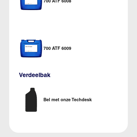
700 ATF 6008
700 ATF 6009
Verdeelbak
Bel met onze Techdesk