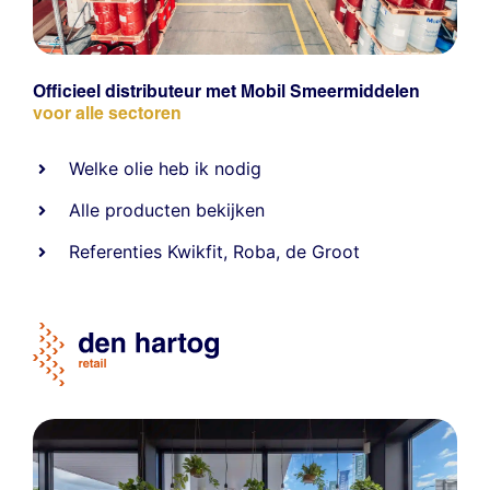
Officieel distributeur met Mobil Smeermiddelen
voor alle sectoren
Welke olie heb ik nodig
Alle producten bekijken
Referentie
s
Kwikfit
,
Roba
,
de Groot