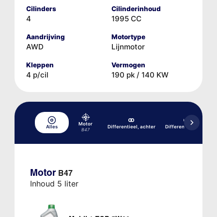
Cilinders
Cilinderinhoud
4
1995 CC
Aandrijving
Motortype
AWD
Lijnmotor
Kleppen
Vermogen
4 p/cil
190 pk / 140 KW
Motor
Alles
Differentieel, achter
Differentieel, voor
B47
Motor
B47
Inhoud 5 liter