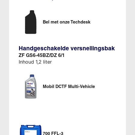
Bel met onze Techdesk
Handgeschakelde versnellingsbak
ZF GS6-45BZ/DZ 6/1
Inhoud 1,2 liter
Mobil DCTF Multi-Vehicle
700 FFL-3