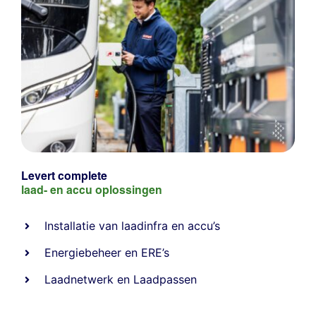
Levert complete
laad- en
accu oplossingen
Installatie van laadinfra en accu’s
Energiebeheer
en
ERE’s
Laadnetwerk
en
Laadpassen