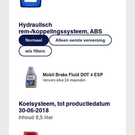
Hydraulisch
rem-/koppelingssysteem, ABS
Normaal
Alleen eerste verversing
wis filters
Mobil Brake Fluid DOT 4 ESP
Ververs elke 24 maanden
Koelsysteem, tot productiedatum
30-06-2018
Inhoud 9,5 liter