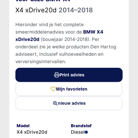
X4 xDrive20d
2014–2018
Hieronder vind je het complete
smeermiddelenadvies voor de
BMW X4
xDrive20d
(bouwjaar 2014-2018). Per
onderdeel zie je welke producten Den Hartog
adviseert, inclusief vulhoeveelheden en
verversingsintervallen.
Print advies
Mijn favorieten
nieuw advies
Model
Brandstof
X4 xDrive20d
Diesel