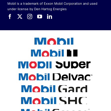
Mobil is a trademark of Exxon Mobil Corporation
and used
under license by Den Hartog Energies