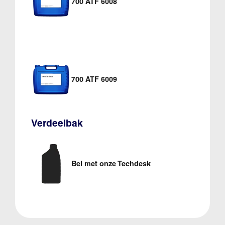
700 ATF 6008
700 ATF 6009
Verdeelbak
Bel met onze Techdesk