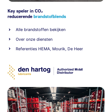
Key speler in CO₂
reducerende
brandstofblends
Alle
brandstoffen
bekijken
Over onze diensten
Referenties
HEMA
,
Mourik
,
De Heer