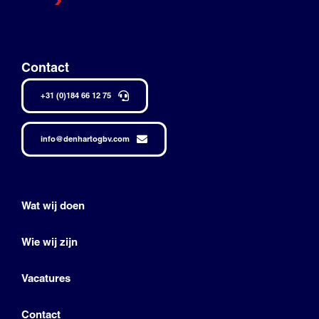
Contact
+31 (0)184 66 12 75
info@denhartogbv.com
Wat wij doen
Wie wij zijn
Vacatures
Contact