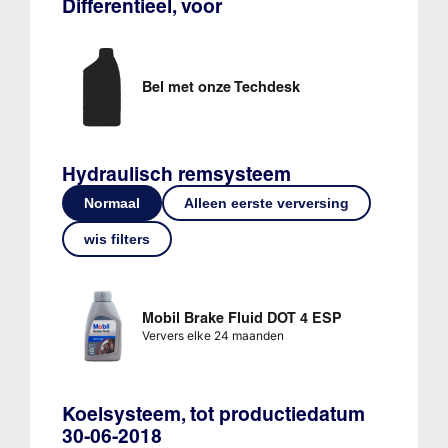
Differentieel, voor
Bel met onze Techdesk
Hydraulisch remsysteem
Normaal
Alleen eerste verversing
wis filters
Mobil Brake Fluid DOT 4 ESP
Ververs elke 24 maanden
Koelsysteem, tot productiedatum
30-06-2018