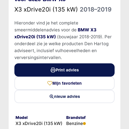
X3 xDrive20i (135 kW)
2018–2019
Hieronder vind je het complete
smeermiddelenadvies voor de
BMW X3
xDrive20i (135 kW)
(bouwjaar 2018-2019). Per
onderdeel zie je welke producten Den Hartog
adviseert, inclusief vulhoeveelheden en
verversingsintervallen.
Print advies
Mijn favorieten
nieuw advies
Model
Brandstof
X3 xDrive20i (135 kW)
Benzine