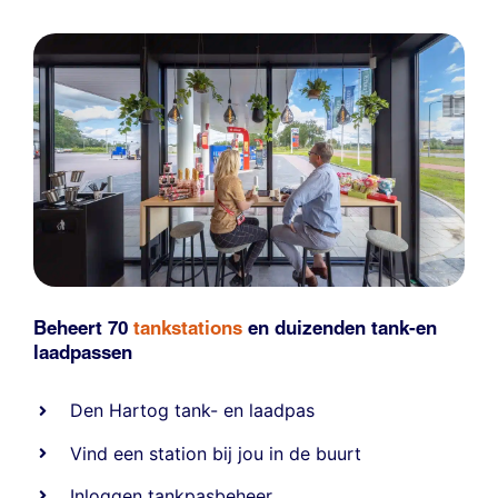
Beheert 70
tankstations
en duizenden
tank-en
laadpassen
Den Hartog tank- en laadpas
Vind een station bij jou in de buurt
Inloggen tankpasbeheer