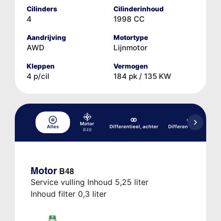
Cilinders
Cilinderinhoud
4
1998 CC
Aandrijving
Motortype
AWD
Lijnmotor
Kleppen
Vermogen
4 p/cil
184 pk / 135 KW
Motor
Alles
Differentieel, achter
Differentieel, voor
B48
Motor
B48
Service vulling Inhoud 5,25 liter
Inhoud filter 0,3 liter