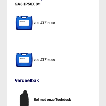
GA8HP50X 8/1
700 ATF 6008
700 ATF 6009
Verdeelbak
Bel met onze Techdesk