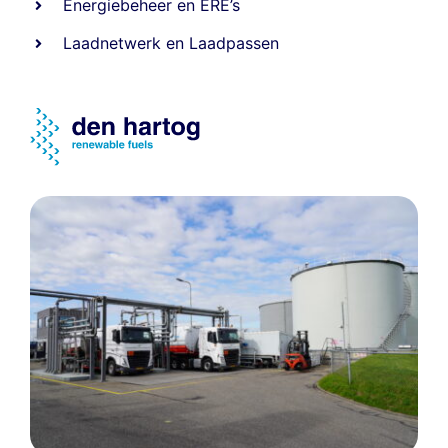
Energiebeheer
en
ERE’s
Laadnetwerk
en
Laadpassen