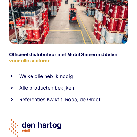
Officieel distributeur met Mobil Smeermiddelen
voor alle sectoren
Welke olie heb ik nodig
Alle producten bekijken
Referentie
s
Kwikfit
,
Roba
,
de Groot