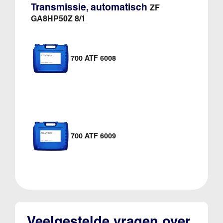
Transmissie, automatisch
ZF
GA8HP50Z 8/1
700 ATF 6008
700 ATF 6009
Veelgestelde vragen over