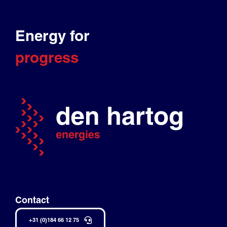
Energy for
progress
Contact
+31 (0)184 66 12 75