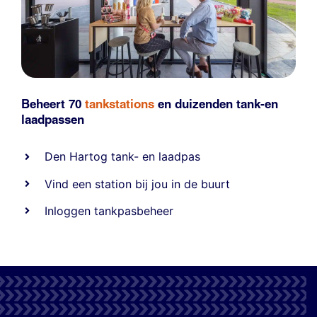
Beheert 70
tankstations
en duizenden
tank-en
laadpassen
Den Hartog tank- en laadpas
Vind een station bij jou in de buurt
Inloggen tankpasbeheer