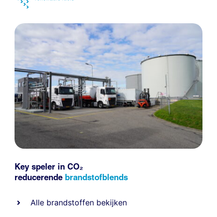
Key speler in CO₂
reducerende
brandstofblends
Alle
brandstoffen
bekijken