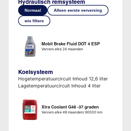
Hydraulisch remsysteem
Normaal
Alleen eerste verversing
wis filters
Mobil Brake Fluid DOT 4 ESP
Ververs elke 24 maanden
Koelsysteem
Hogetemperatuurcircuit Inhoud 12,6 liter
Lagetemperatuurcircuit Inhoud 4 liter
Xtra Coolant G48 -37 graden
Ververs elke 48 maanden/ 60000 km