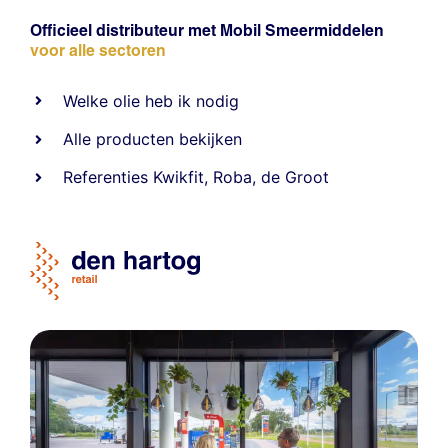
Officieel distributeur met Mobil Smeermiddelen
voor alle sectoren
Welke olie heb ik nodig
Alle producten bekijken
Referentie
s
Kwikfit
,
Roba
,
de Groot