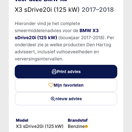
X3 sDrive20i (125 kW)
2017–2018
Hieronder vind je het complete
smeermiddelenadvies voor de
BMW X3
sDrive20i (125 kW)
(bouwjaar 2017-2018). Per
onderdeel zie je welke producten Den Hartog
adviseert, inclusief vulhoeveelheden en
verversingsintervallen.
Print advies
Mijn favorieten
nieuw advies
Model
Brandstof
X3 sDrive20i (125 kW)
Benzine