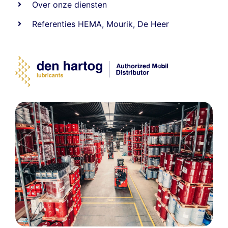
Over onze diensten
Referenties
HEMA
,
Mourik
,
De Heer