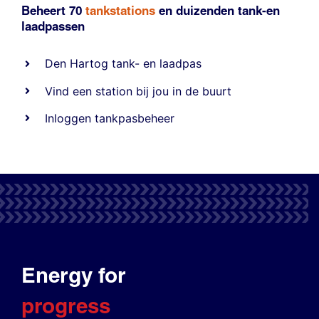
Beheert 70
tankstations
en duizenden
tank-en
laadpassen
Den Hartog tank- en laadpas
Vind een station bij jou in de buurt
Inloggen tankpasbeheer
Energy for
progress