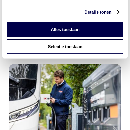
Details tonen
Den Hartog Energies
bestaat uit
vier divisies
Alles toestaan
Selectie toestaan