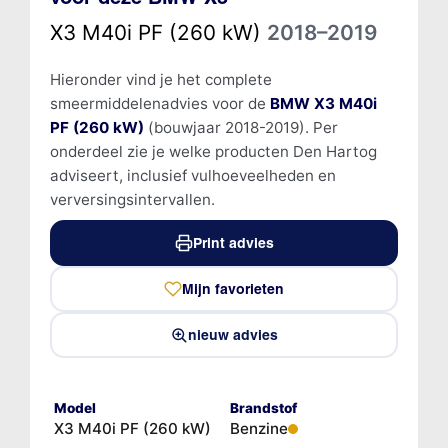
X3 M40i PF (260 kW)
2018–2019
Hieronder vind je het complete
smeermiddelenadvies voor de
BMW X3 M40i
PF (260 kW)
(bouwjaar 2018-2019). Per
onderdeel zie je welke producten Den Hartog
adviseert, inclusief vulhoeveelheden en
verversingsintervallen.
Print advies
Mijn favorieten
nieuw advies
Model
Brandstof
X3 M40i PF (260 kW)
Benzine