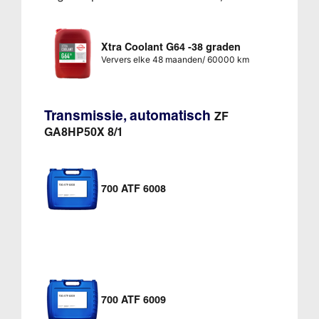
Xtra Coolant G64 -38 graden
Ververs elke 48 maanden/ 60000 km
Transmissie, automatisch
ZF
GA8HP50X 8/1
700 ATF 6008
700 ATF 6009