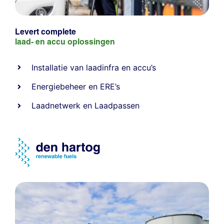
Levert complete
laad- en
accu oplossingen
Installatie van laadinfra en accu’s
Energiebeheer
en
ERE’s
Laadnetwerk
en
Laadpassen