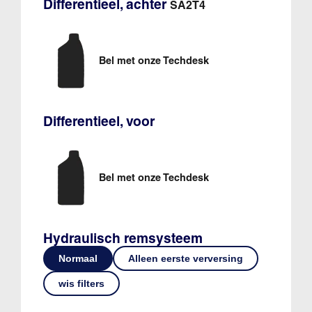
Differentieel, achter
SA2T4
Bel met onze Techdesk
Differentieel, voor
Bel met onze Techdesk
Hydraulisch remsysteem
Normaal
Alleen eerste verversing
wis filters