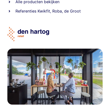
Alle producten bekijken
Referentie
s
Kwikfit
,
Roba
,
de Groot