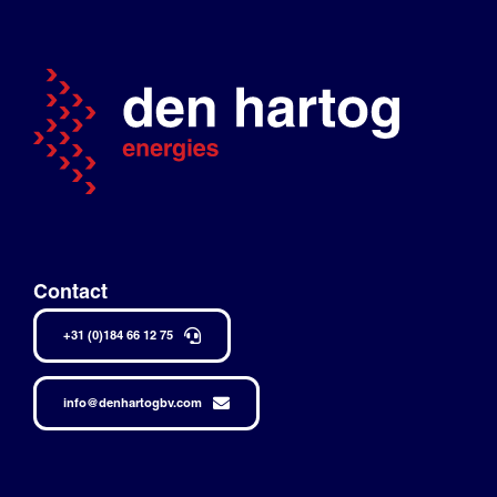
Contact
+31 (0)184 66 12 75
info@denhartogbv.com