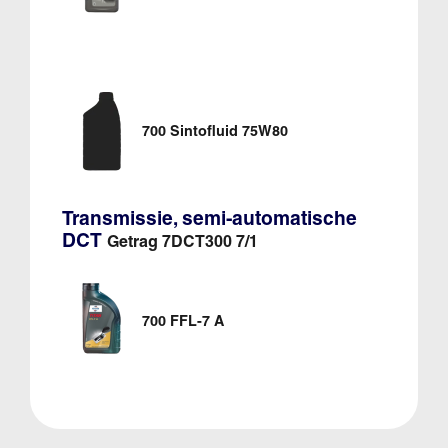
700 Sintofluid 75W80
Transmissie, semi-automatische
DCT
Getrag 7DCT300 7/1
700 FFL-7 A