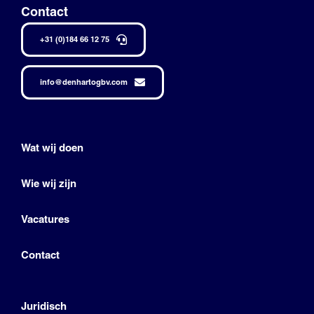
Contact
+31 (0)184 66 12 75
info@denhartogbv.com
Wat wij doen
Wie wij zijn
Vacatures
Contact
Juridisch