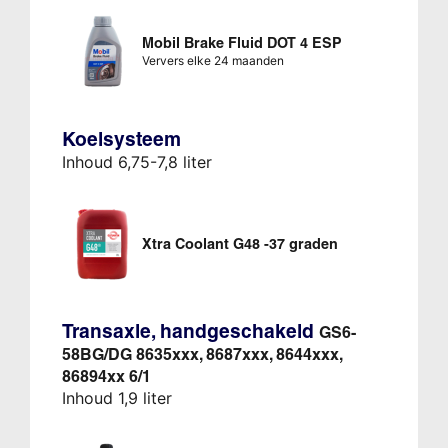
Mobil Brake Fluid DOT 4 ESP
Ververs elke 24 maanden
Koelsysteem
Inhoud 6,75-7,8 liter
Xtra Coolant G48 -37 graden
Transaxle, handgeschakeld
GS6-
58BG/DG 8635xxx, 8687xxx, 8644xxx,
86894xx 6/1
Inhoud 1,9 liter