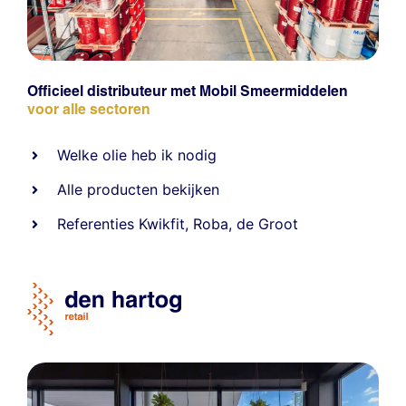
Officieel distributeur met Mobil Smeermiddelen
voor alle sectoren
Welke olie heb ik nodig
Alle producten bekijken
Referentie
s
Kwikfit
,
Roba
,
de Groot