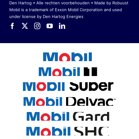
Den Hartog • Alle rechten voorbehouden •
Made by Robuust
Mobil is a trademark of Exxon Mobil Corporation
and used
under license by Den Hartog Energies