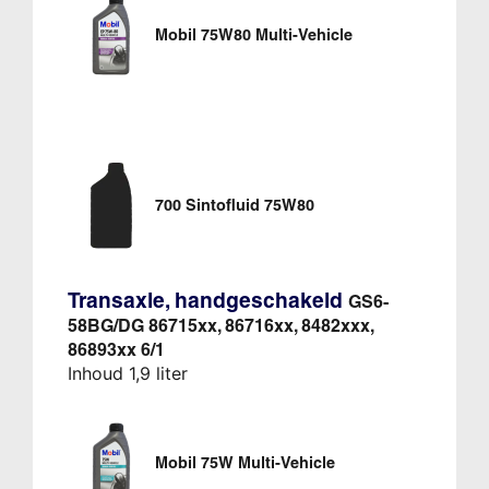
Mobil 75W80 Multi-Vehicle
700 Sintofluid 75W80
Transaxle, handgeschakeld
GS6-
58BG/DG 86715xx, 86716xx, 8482xxx,
86893xx 6/1
Inhoud 1,9 liter
Mobil 75W Multi-Vehicle