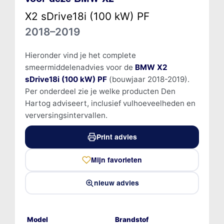
X2 sDrive18i (100 kW) PF
2018–2019
Hieronder vind je het complete
smeermiddelenadvies voor de
BMW X2
sDrive18i (100 kW) PF
(bouwjaar 2018-2019).
Per onderdeel zie je welke producten Den
Hartog adviseert, inclusief vulhoeveelheden en
verversingsintervallen.
Print advies
Mijn favorieten
nieuw advies
Model
Brandstof