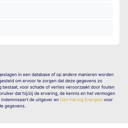
geslagen in een database of op andere manieren worden
 gesteld om ervoor te zorgen dat deze gegevens zo
g bestaat, voor schade of verlies veroorzaakt door fouten
ruiker dat hij/zij de ervaring, de kennis en het vermogen
n indemniseert de uitgever en
Den Hartog Energies
voor
rde gegevens.