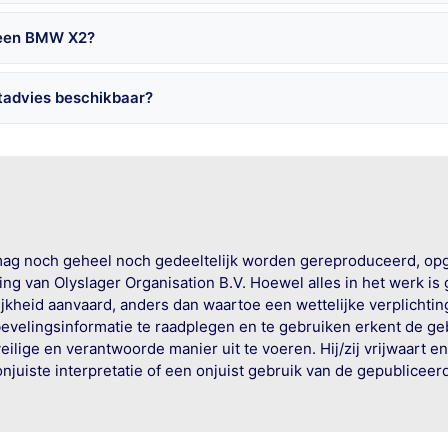
j een BMW X2?
tadvies beschikbaar?
mag noch geheel noch gedeeltelijk worden gereproduceerd, op
g van Olyslager Organisation B.V. Hoewel alles in het werk is
jkheid aanvaard, anders dan waartoe een wettelijke verplichtin
bevelingsinformatie te raadplegen en te gebruiken erkent de geb
ige en verantwoorde manier uit te voeren. Hij/zij vrijwaart e
onjuiste interpretatie of een onjuist gebruik van de gepublicee