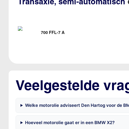
Transaxle, semi-automatisch
700 FFL-7 A
Veelgestelde vr
Welke motorolie adviseert Den Hartog voor de B
Hoeveel motorolie gaat er in een BMW X2?