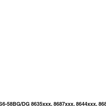
S6-58BG/DG 8635xxx, 8687xxx, 8644xxx, 868