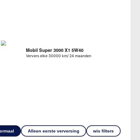
Mobil Super 3000 X1 5W40
Ververs elke 30000 km/ 24 maanden
ormaal
Alleen eerste verversing
wis filters