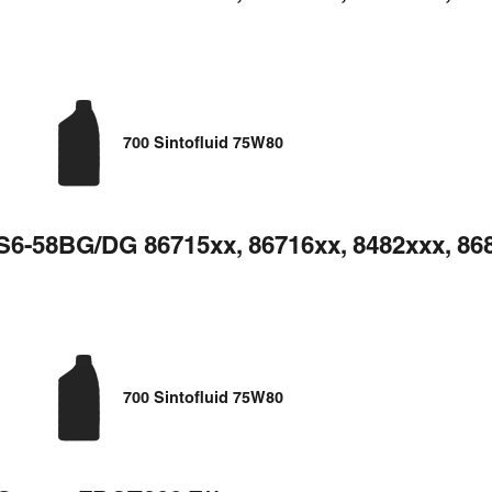
700 Sintofluid 75W80
S6-58BG/DG 86715xx, 86716xx, 8482xxx, 868
700 Sintofluid 75W80