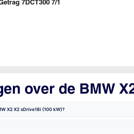
Getrag 7DCT300 7/1
agen over de BMW X
MW X2 X2 sDrive18i (100 kW)?