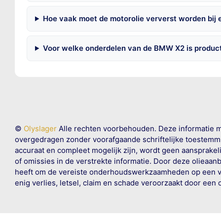
Hoe vaak moet de motorolie ververst worden bi
Voor welke onderdelen van de BMW X2 is produc
©
Olyslager
Alle rechten voorbehouden. Deze informatie 
overgedragen zonder voorafgaande schriftelijke toestemmin
accuraat en compleet mogelijk zijn, wordt geen aansprakeli
of omissies in de verstrekte informatie. Door deze olieaan
heeft om de vereiste onderhoudswerkzaamheden op een veil
enig verlies, letsel, claim en schade veroorzaakt door een 