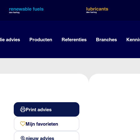
lie advies
Producten
Referenties
Branches
Kenni
Print advies
Mijn favorieten
nieuw advies