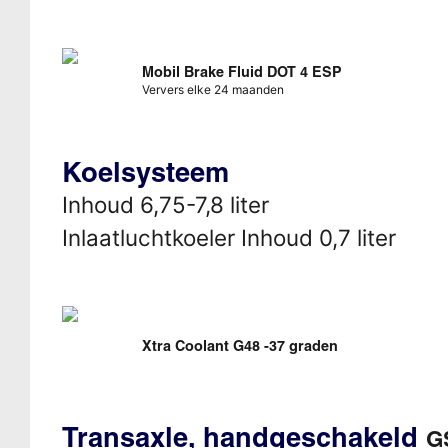
Mobil Brake Fluid DOT 4 ESP
Ververs elke 24 maanden
Koelsysteem
Inhoud 6,75-7,8 liter
Inlaatluchtkoeler Inhoud 0,7 liter
Xtra Coolant G48 -37 graden
Transaxle, handgeschakeld
G