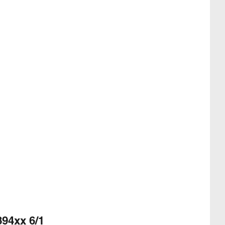
94xx 6/1