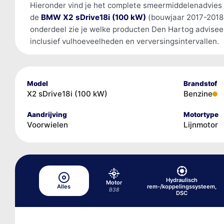
Hieronder vind je het complete smeermiddelenadvies
de
BMW X2 sDrive18i (100 kW)
(bouwjaar 2017-2018)
onderdeel zie je welke producten Den Hartog advisee
inclusief vulhoeveelheden en verversingsintervallen.
Model
Brandstof
X2 sDrive18i (100 kW)
Benzine
Aandrijving
Motortype
Voorwielen
Lijnmotor
Hydraulisch
Motor
Alles
rem-/koppelingssysteem,
B38
DSC