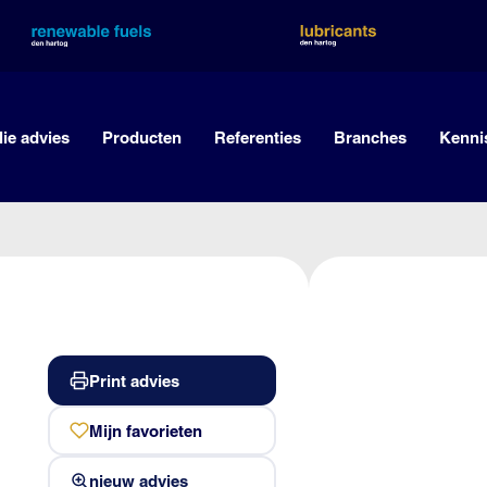
lie advies
Producten
Referenties
Branches
Kenni
Print advies
Mijn favorieten
nieuw advies