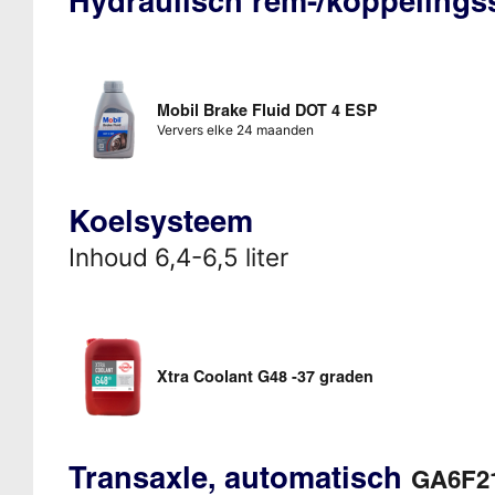
Hydraulisch rem-/koppeling
Mobil Brake Fluid DOT 4 ESP
Ververs elke 24 maanden
Koelsysteem
Inhoud 6,4-6,5 liter
Xtra Coolant G48 -37 graden
Transaxle, automatisch
GA6F21