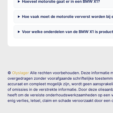
Hoeveel motorolie gaat er in een BMW X1?
Hoe vaak moet de motorolie ververst worden bij
Voor welke onderdelen van de BMW X1 is produc
©
Olyslager
Alle rechten voorbehouden. Deze informatie 
overgedragen zonder voorafgaande schriftelijke toestemmin
accuraat en compleet mogelijk zijn, wordt geen aansprakeli
of omissies in de verstrekte informatie. Door deze olieaan
heeft om de vereiste onderhoudswerkzaamheden op een veil
enig verlies, letsel, claim en schade veroorzaakt door een 