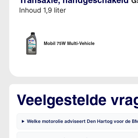
G
Inhoud 1,9 liter
Mobil 75W Multi-Vehicle
Veelgestelde vr
Welke motorolie adviseert Den Hartog voor de B