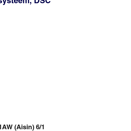
ssysteem, DSC
AW (Aisin) 6/1