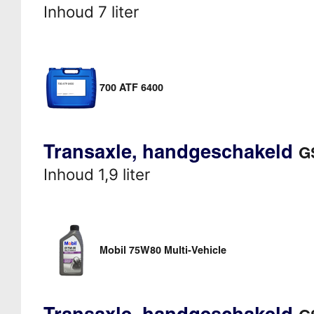
Inhoud 7 liter
700 ATF 6400
Transaxle, handgeschakeld
G
Inhoud 1,9 liter
Mobil 75W80 Multi-Vehicle
Transaxle, handgeschakeld