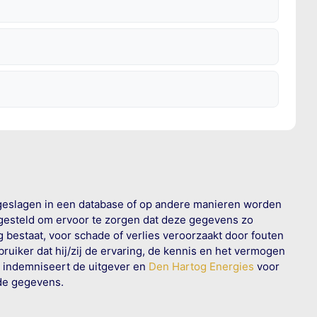
geslagen in een database of op andere manieren worden
 gesteld om ervoor te zorgen dat deze gegevens zo
g bestaat, voor schade of verlies veroorzaakt door fouten
ruiker dat hij/zij de ervaring, de kennis en het vermogen
n indemniseert de uitgever en
Den Hartog Energies
voor
rde gegevens.