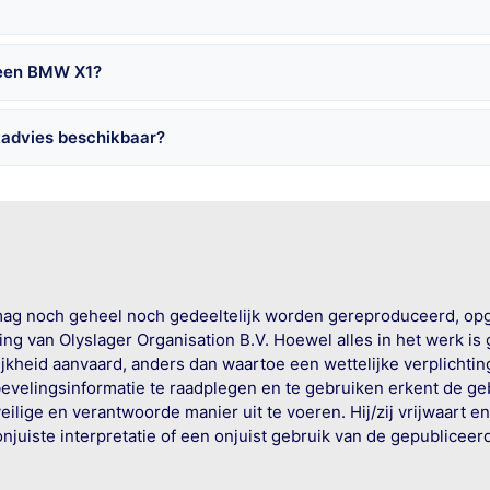
 een BMW X1?
tadvies beschikbaar?
mag noch geheel noch gedeeltelijk worden gereproduceerd, op
g van Olyslager Organisation B.V. Hoewel alles in het werk is
jkheid aanvaard, anders dan waartoe een wettelijke verplichtin
bevelingsinformatie te raadplegen en te gebruiken erkent de geb
ige en verantwoorde manier uit te voeren. Hij/zij vrijwaart e
onjuiste interpretatie of een onjuist gebruik van de gepublicee