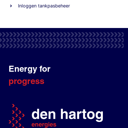
Inloggen tankpasbeheer
Energy for
progress