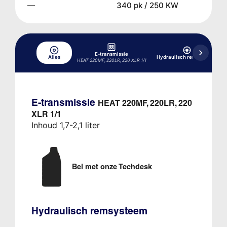
—
340 pk / 250 KW
E-transmissie
Alles
Hydraulisch remsysteem
HEAT 220MF, 220LR, 220 XLR 1/1
E-transmissie
HEAT 220MF, 220LR, 220
XLR 1/1
Inhoud 1,7-2,1 liter
Bel met onze Techdesk
Hydraulisch remsysteem