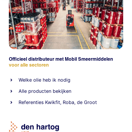
Officieel distributeur met Mobil Smeermiddelen
voor alle sectoren
Welke olie heb ik nodig
Alle producten bekijken
Referentie
s
Kwikfit
,
Roba
,
de Groot