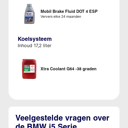
Mobil Brake Fluid DOT 4 ESP
Ververs elke 24 maanden
Koelsysteem
Inhoud 17,2 liter
Xtra Coolant G64 -38 graden
Veelgestelde vragen over
de BMW i5 Serie