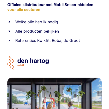
Officieel distributeur met Mobil Smeermiddelen
voor alle sectoren
Welke olie heb ik nodig
Alle producten bekijken
Referentie
s
Kwikfit
,
Roba
,
de Groot