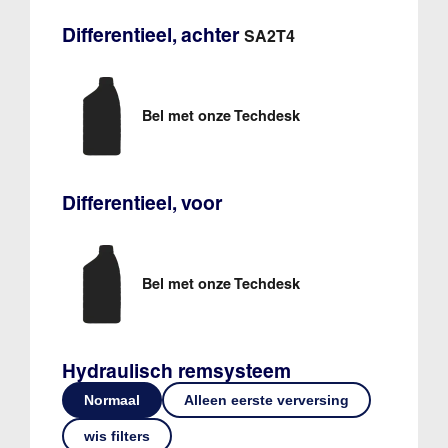
Differentieel, achter
SA2T4
Bel met onze Techdesk
Differentieel, voor
Bel met onze Techdesk
Hydraulisch remsysteem
Normaal
Alleen eerste verversing
wis filters