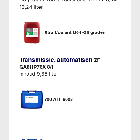
13,24 liter
Xtra Coolant G64 -38 graden
Transmissie, automatisch
ZF
GA8HP76X 8/1
Inhoud 9,35 liter
700 ATF 6008