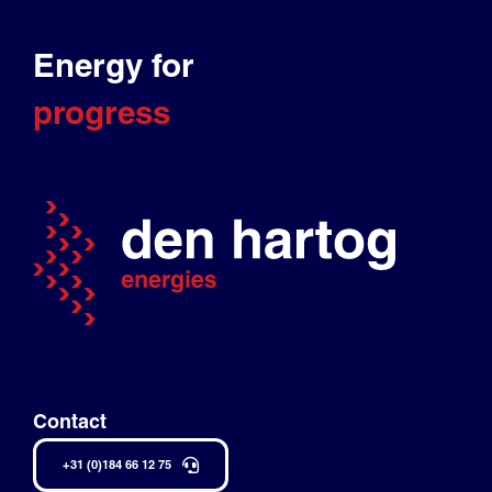
Energy for
progress
Contact
+31 (0)184 66 12 75