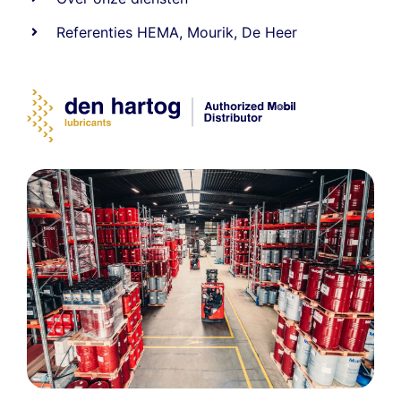
Referenties
HEMA
,
Mourik
,
De Heer