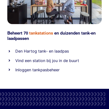
Beheert 70
tankstations
en duizenden
tank-en
laadpassen
Den Hartog tank- en laadpas
Vind een station bij jou in de buurt
Inloggen tankpasbeheer