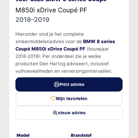
M850i xDrive Coupé PF
2018–2019
Hieronder vind je het complete
smeermiddelenadvies voor de
BMW 8 series
Coupé M850i xDrive Coupé PF
(bouwjaar
2018-2019). Per onderdeel zie je welke
producten Den Hartog adviseert, inclusief
vulhoeveelheden en verversingsintervallen.
Print advies
Mijn favorieten
nieuw advies
Model
Brandstof