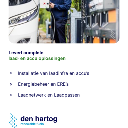
Levert complete
laad- en
accu oplossingen
Installatie van laadinfra en accu’s
Energiebeheer
en
ERE’s
Laadnetwerk
en
Laadpassen