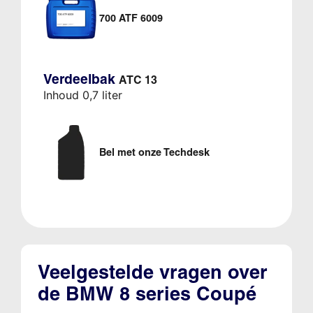
700 ATF 6009
Verdeelbak
ATC 13
Inhoud 0,7 liter
Bel met onze Techdesk
Veelgestelde vragen over
de BMW 8 series Coupé