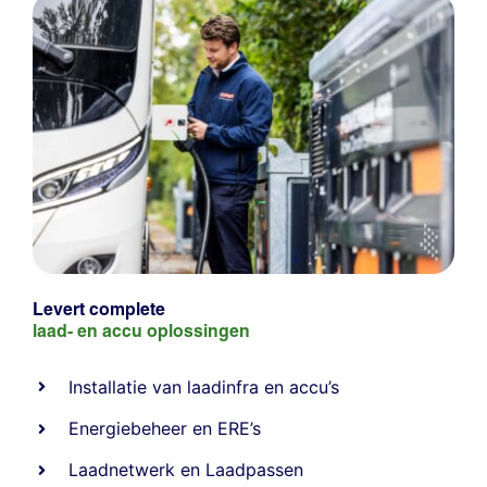
Levert complete
laad- en
accu oplossingen
Installatie van laadinfra en accu’s
Energiebeheer
en
ERE’s
Laadnetwerk
en
Laadpassen