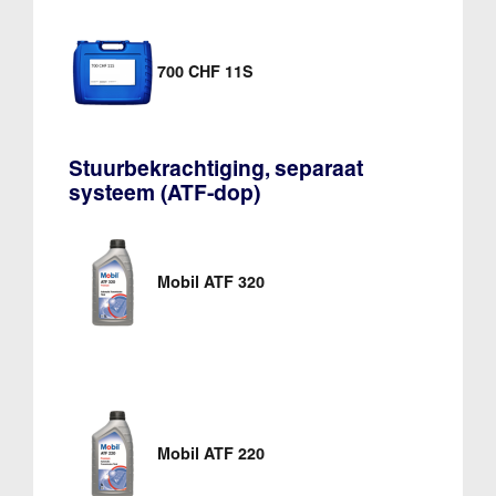
700 CHF 11S
Stuurbekrachtiging, separaat
systeem (ATF-dop)
Mobil ATF 320
Mobil ATF 220