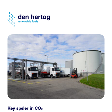
Key speler in CO₂