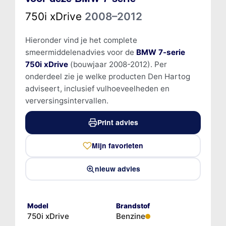
750i xDrive
2008–2012
Hieronder vind je het complete
smeermiddelenadvies voor de
BMW 7-serie
750i xDrive
(bouwjaar 2008-2012). Per
onderdeel zie je welke producten Den Hartog
adviseert, inclusief vulhoeveelheden en
verversingsintervallen.
Print advies
Mijn favorieten
nieuw advies
Model
Brandstof
750i xDrive
Benzine