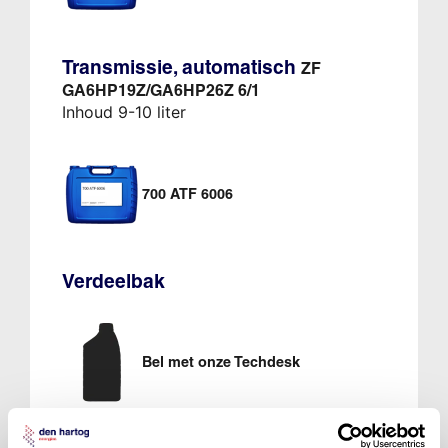
Transmissie, automatisch
ZF
GA6HP19Z/GA6HP26Z 6/1
Inhoud 9-10 liter
700 ATF 6006
Verdeelbak
Bel met onze Techdesk