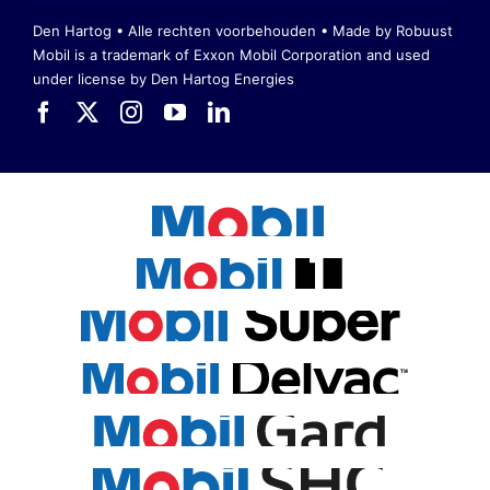
Den Hartog • Alle rechten voorbehouden •
Made by Robuust
Mobil is a trademark of Exxon Mobil Corporation
and used
under license by Den Hartog Energies