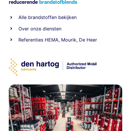
reducerende
brandstofblends
Alle
brandstoffen
bekijken
Over onze diensten
Referenties
HEMA
,
Mourik
,
De Heer