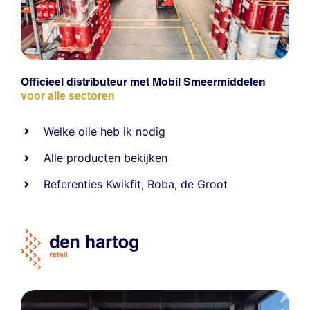
Officieel distributeur met Mobil Smeermiddelen
voor alle sectoren
Welke olie heb ik nodig
Alle producten bekijken
Referentie
s
Kwikfit
,
Roba
,
de Groot