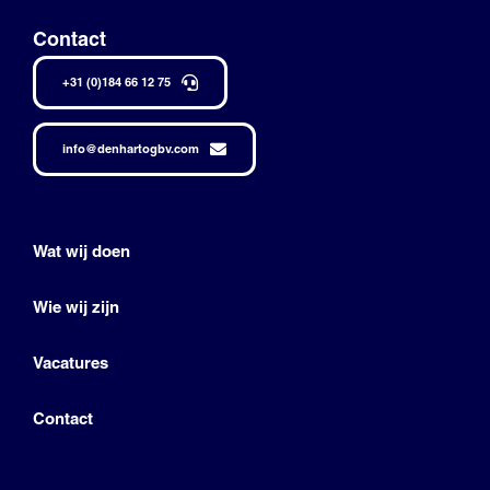
Contact
+31 (0)184 66 12 75
info@denhartogbv.com
Wat wij doen
Wie wij zijn
Vacatures
Contact