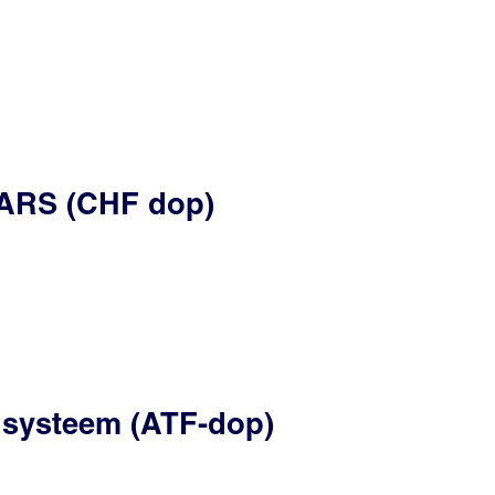
/ARS (CHF dop)
 systeem (ATF-dop)