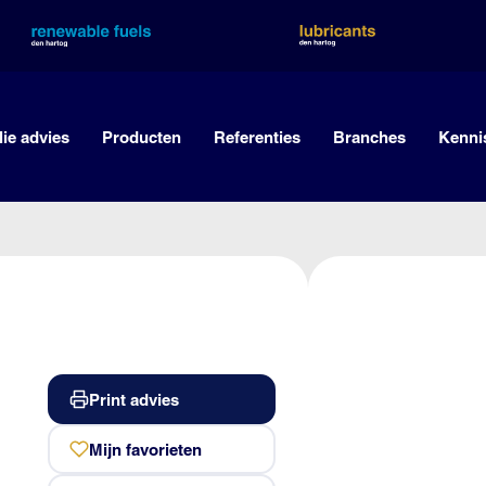
lie advies
Producten
Referenties
Branches
Kenni
Print advies
Mijn favorieten