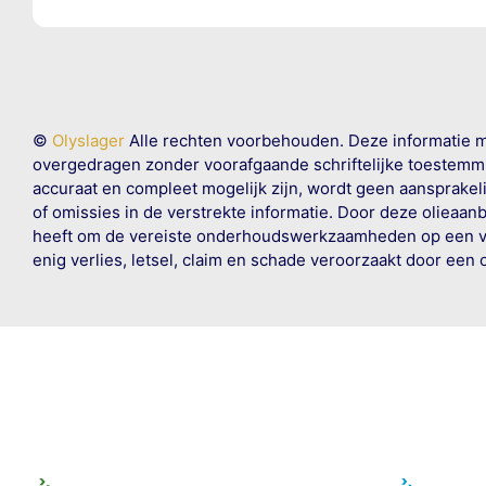
©
Olyslager
Alle rechten voorbehouden. Deze informatie 
overgedragen zonder voorafgaande schriftelijke toestemmin
accuraat en compleet mogelijk zijn, wordt geen aansprakeli
of omissies in de verstrekte informatie. Door deze olieaan
heeft om de vereiste onderhoudswerkzaamheden op een veil
enig verlies, letsel, claim en schade veroorzaakt door een 