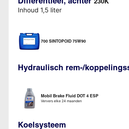
Differentieel, achter
230K
Inhoud 1,5 liter
700 SINTOPOID 75W90
Hydraulisch rem-/koppeling
Mobil Brake Fluid DOT 4 ESP
Ververs elke 24 maanden
Koelsysteem