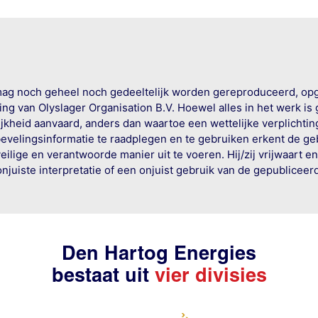
mag noch geheel noch gedeeltelijk worden gereproduceerd, op
g van Olyslager Organisation B.V. Hoewel alles in het werk is
jkheid aanvaard, anders dan waartoe een wettelijke verplichtin
bevelingsinformatie te raadplegen en te gebruiken erkent de geb
ige en verantwoorde manier uit te voeren. Hij/zij vrijwaart e
onjuiste interpretatie of een onjuist gebruik van de gepublicee
Den Hartog Energies
bestaat uit
vier divisies