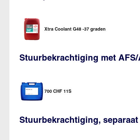
Xtra Coolant G48 -37 graden
Stuurbekrachtiging met AFS
700 CHF 11S
Stuurbekrachtiging, separaat