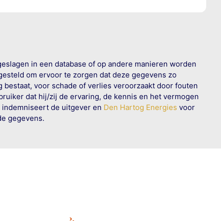
geslagen in een database of op andere manieren worden
 gesteld om ervoor te zorgen dat deze gegevens zo
g bestaat, voor schade of verlies veroorzaakt door fouten
ruiker dat hij/zij de ervaring, de kennis en het vermogen
n indemniseert de uitgever en
Den Hartog Energies
voor
rde gegevens.