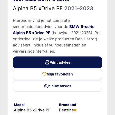
Alpina B5 xDrive PF
2021–2023
Hieronder vind je het complete
smeermiddelenadvies voor de
BMW 5-serie
Alpina B5 xDrive PF
(bouwjaar 2021-2023). Per
onderdeel zie je welke producten Den Hartog
adviseert, inclusief vulhoeveelheden en
verversingsintervallen.
Print advies
Mijn favorieten
nieuw advies
Model
Brandstof
Alpina B5 xDrive PF
Benzine