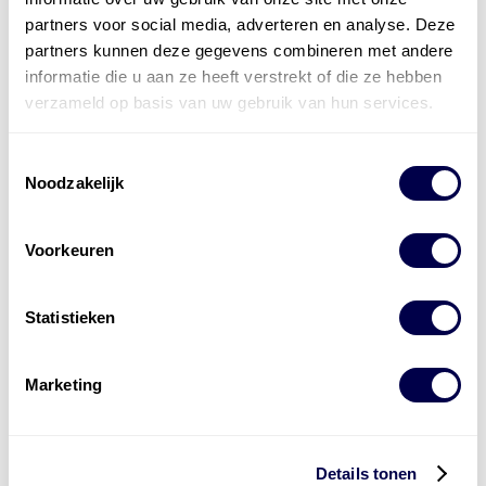
partners voor social media, adverteren en analyse. Deze
partners kunnen deze gegevens combineren met andere
informatie die u aan ze heeft verstrekt of die ze hebben
verzameld op basis van uw gebruik van hun services.
Toestemmingsselectie
Noodzakelijk
Voorkeuren
Statistieken
Marketing
Levert complete
laad- en
accu oplossingen
Details tonen