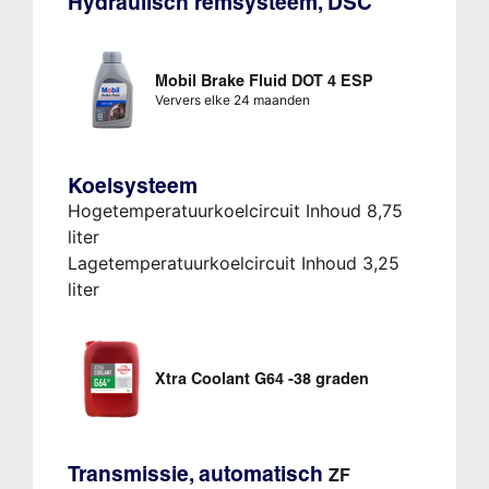
Hydraulisch remsysteem, DSC
Mobil Brake Fluid DOT 4 ESP
Ververs elke 24 maanden
Koelsysteem
Hogetemperatuurkoelcircuit Inhoud 8,75
liter
Lagetemperatuurkoelcircuit Inhoud 3,25
liter
Xtra Coolant G64 -38 graden
Transmissie, automatisch
ZF