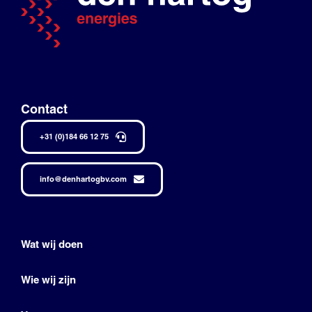
Contact
+31 (0)184 66 12 75
info@denhartogbv.com
Wat wij doen
Wie wij zijn