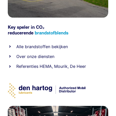
Key speler in CO₂
reducerende
brandstofblends
Alle
brandstoffen
bekijken
Over onze diensten
Referenties
HEMA
,
Mourik
,
De Heer