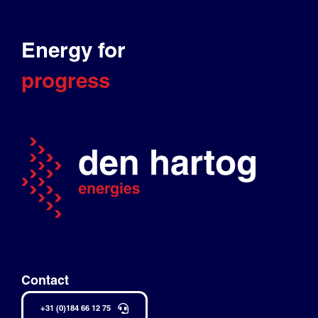
Energy for
progress
Contact
+31 (0)184 66 12 75