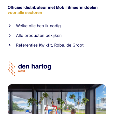
Officieel distributeur met Mobil Smeermiddelen
voor alle sectoren
Welke olie heb ik nodig
Alle producten bekijken
Referentie
s
Kwikfit
,
Roba
,
de Groot