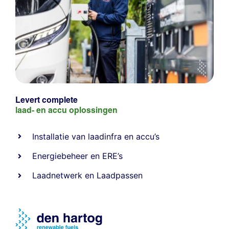
Levert complete
laad- en
accu oplossingen
Installatie van laadinfra en accu’s
Energiebeheer
en
ERE’s
Laadnetwerk
en
Laadpassen