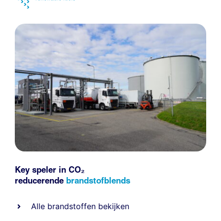
Key speler in CO₂
reducerende
brandstofblends
Alle
brandstoffen
bekijken