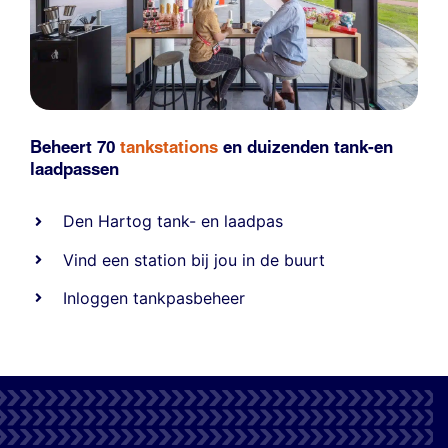
Beheert 70
tankstations
en duizenden
tank-en
laadpassen
Den Hartog tank- en laadpas
Vind een station bij jou in de buurt
Inloggen tankpasbeheer