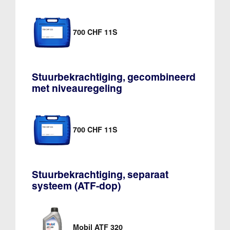
700 CHF 11S
Stuurbekrachtiging, gecombineerd
met niveauregeling
700 CHF 11S
Stuurbekrachtiging, separaat
systeem (ATF-dop)
Mobil ATF 320