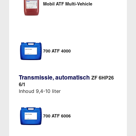
Mobil ATF Multi-Vehicle
700 ATF 4000
Transmissie, automatisch
ZF 6HP26
6/1
Inhoud 9,4-10 liter
700 ATF 6006