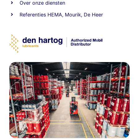
Over onze diensten
Referenties
HEMA
,
Mourik
,
De Heer