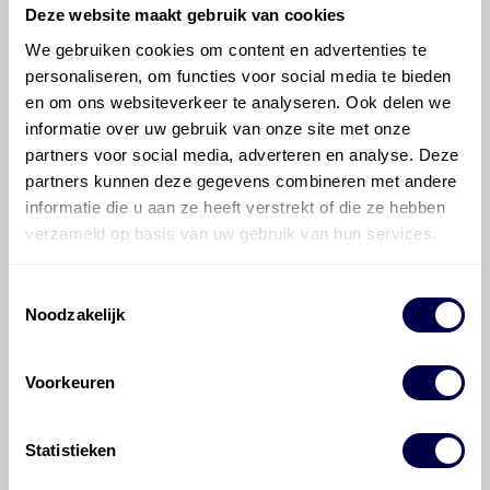
Deze website maakt gebruik van cookies
de BMW 5-serie
We gebruiken cookies om content en advertenties te
personaliseren, om functies voor social media te bieden
Welke motorolie adviseert Den Hartog
en om ons websiteverkeer te analyseren. Ook delen we
voor de BMW 5-serie 550i?
informatie over uw gebruik van onze site met onze
partners voor social media, adverteren en analyse. Deze
partners kunnen deze gegevens combineren met andere
Hoeveel motorolie gaat er in een BMW
5-serie?
informatie die u aan ze heeft verstrekt of die ze hebben
verzameld op basis van uw gebruik van hun services.
Hoe vaak moet de motorolie ververst
Toestemmingsselectie
worden bij een BMW 5-serie?
Noodzakelijk
Voor welke onderdelen van de BMW 5-
Voorkeuren
serie is productadvies beschikbaar?
Statistieken