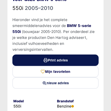
550i
2005–2010
Hieronder vind je het complete
smeermiddelenadvies voor de
BMW 5-serie
550i
(bouwjaar 2005-2010). Per onderdeel zie
je welke producten Den Hartog adviseert,
inclusief vulhoeveelheden en
verversingsintervallen.
Print advies
Mijn favorieten
nieuw advies
Model
Brandstof
550i
Benzine