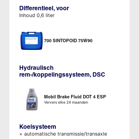
Differentieel, voor
Inhoud 0,6 liter
700 SINTOPOID 75W90
Hydraulisch
rem-/koppelingssysteem, DSC
Mobil Brake Fluid DOT 4 ESP
Ververs elke 24 maanden
Koelsysteem
+ automatische transmissie/transaxle