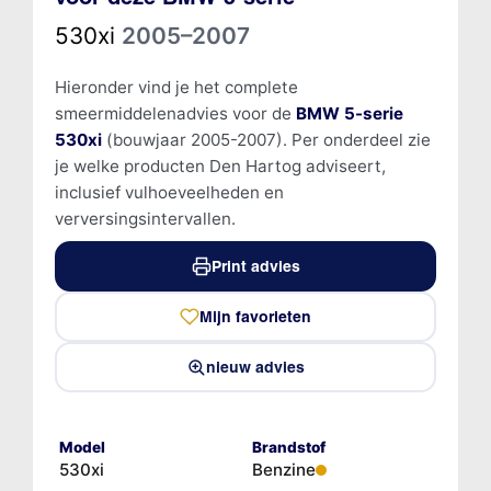
530xi
2005–2007
Hieronder vind je het complete
smeermiddelenadvies voor de
BMW 5-serie
530xi
(bouwjaar 2005-2007). Per onderdeel zie
je welke producten Den Hartog adviseert,
inclusief vulhoeveelheden en
verversingsintervallen.
Print advies
Mijn favorieten
nieuw advies
Model
Brandstof
530xi
Benzine