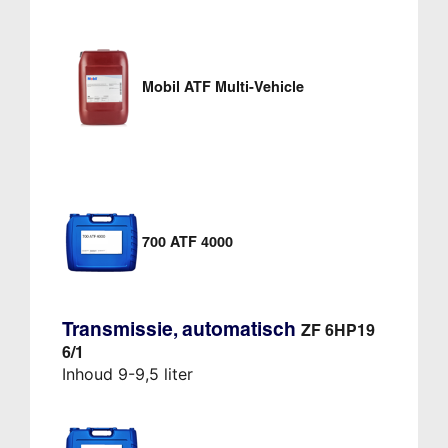
Mobil ATF Multi-Vehicle
700 ATF 4000
Transmissie, automatisch
ZF 6HP19
6/1
Inhoud 9-9,5 liter