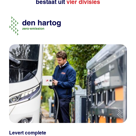
bestaat uit
vier divisies
Levert complete