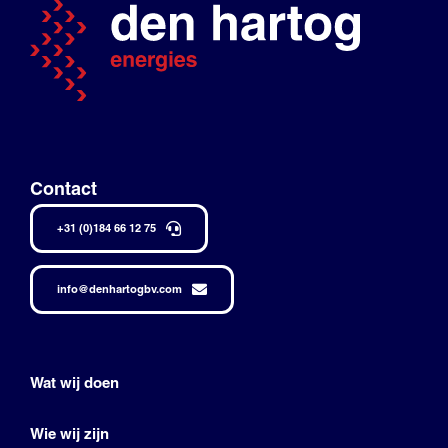
Contact
+31 (0)184 66 12 75
info@denhartogbv.com
Wat wij doen
Wie wij zijn