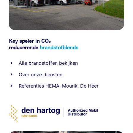
Key speler in CO₂
reducerende
brandstofblends
Alle
brandstoffen
bekijken
Over onze diensten
Referenties
HEMA
,
Mourik
,
De Heer