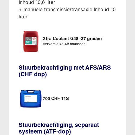
Inhoud 10,6 liter
+ manuele transmissie/transaxle Inhoud 10
liter
Xtra Coolant G48 -37 graden
Ververs elke 48 maanden
Stuurbekrachtiging met AFS/ARS
(CHF dop)
700 CHF 11S
Stuurbekrachtiging, separaat
systeem (ATF-dop)