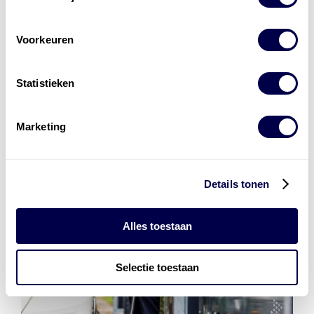
Den Hartog Energies
Voorkeuren
bestaat uit
vier divisies
Statistieken
Marketing
Details tonen
Alles toestaan
Selectie toestaan