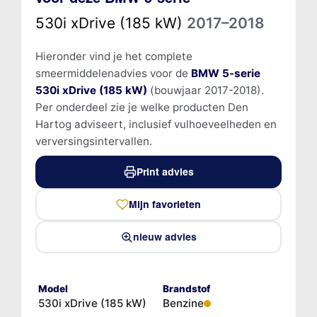
530i xDrive (185 kW)
2017–2018
Hieronder vind je het complete
smeermiddelenadvies voor de
BMW 5-serie
530i xDrive (185 kW)
(bouwjaar 2017-2018).
Per onderdeel zie je welke producten Den
Hartog adviseert, inclusief vulhoeveelheden en
verversingsintervallen.
Print advies
Mijn favorieten
nieuw advies
Model
Brandstof
530i xDrive (185 kW)
Benzine