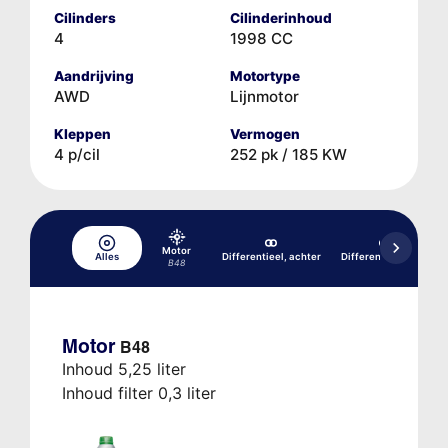
Cilinders
Cilinderinhoud
4
1998 CC
Aandrijving
Motortype
AWD
Lijnmotor
Kleppen
Vermogen
4 p/cil
252 pk / 185 KW
Motor
Alles
Differentieel, achter
Differentieel, voor
B48
Motor
B48
Inhoud 5,25 liter
Inhoud filter 0,3 liter