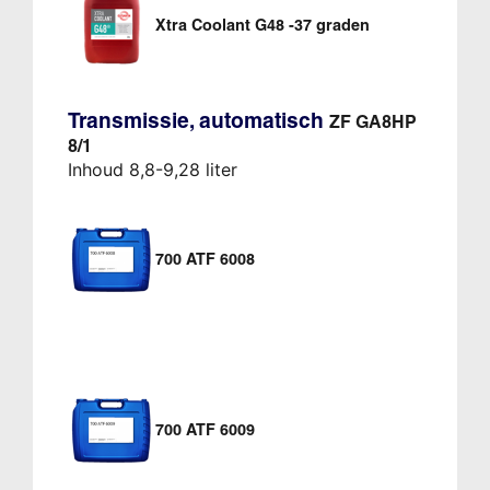
Xtra Coolant G48 -37 graden
Transmissie, automatisch
ZF GA8HP
8/1
Inhoud 8,8-9,28 liter
700 ATF 6008
700 ATF 6009