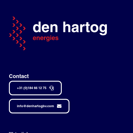
Contact
+31 (0)184 66 12 75
info@denhartogbv.com