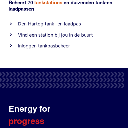
Beheert 70
tankstations
en duizenden
tank-en
laadpassen
Den Hartog tank- en laadpas
Vind een station bij jou in de buurt
Inloggen tankpasbeheer
Energy for
progress