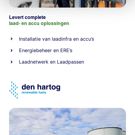
Levert complete
laad- en
accu oplossingen
Installatie van laadinfra en accu’s
Energiebeheer
en
ERE’s
Laadnetwerk
en
Laadpassen