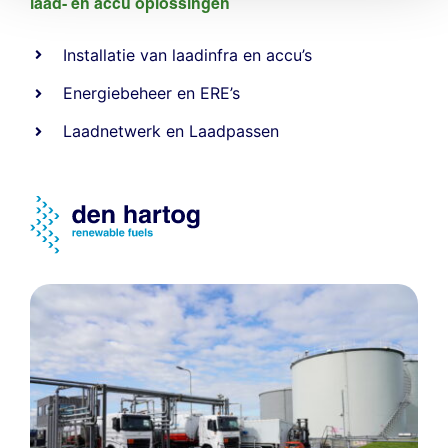
laad- en
accu oplossingen
Installatie van laadinfra en accu’s
Energiebeheer
en
ERE’s
Laadnetwerk
en
Laadpassen