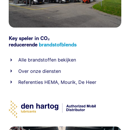
Key speler in CO₂
reducerende
brandstofblends
Alle
brandstoffen
bekijken
Over onze diensten
Referenties
HEMA
,
Mourik
,
De Heer