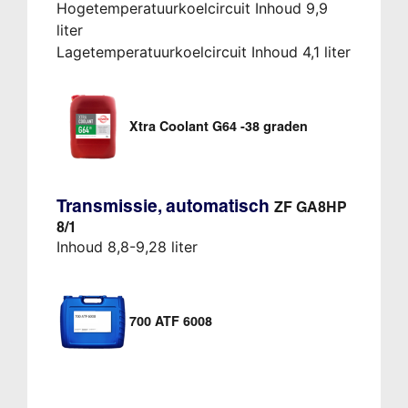
Hogetemperatuurkoelcircuit Inhoud 9,9
liter
Lagetemperatuurkoelcircuit Inhoud 4,1 liter
Xtra Coolant G64 -38 graden
Transmissie, automatisch
ZF GA8HP
8/1
Inhoud 8,8-9,28 liter
700 ATF 6008