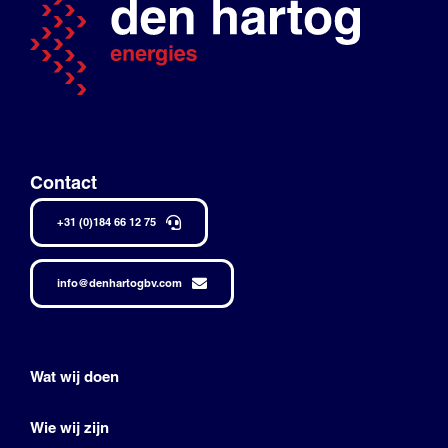
Contact
+31 (0)184 66 12 75
info@denhartogbv.com
Wat wij doen
Wie wij zijn