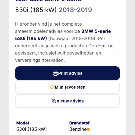
530i (185 kW)
2018–2019
Hieronder vind je het complete
smeermiddelenadvies voor de
BMW 5-serie
530i (185 kW)
(bouwjaar 2018-2019). Per
onderdeel zie je welke producten Den Hartog
adviseert, inclusief vulhoeveelheden en
verversingsintervallen.
Print advies
Mijn favorieten
nieuw advies
Model
Brandstof
530i (185 kW)
Benzine