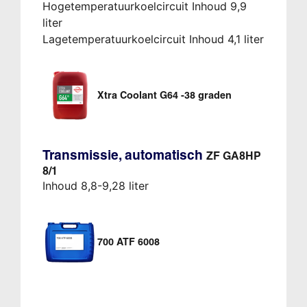
Hogetemperatuurkoelcircuit Inhoud 9,9
liter
Lagetemperatuurkoelcircuit Inhoud 4,1 liter
Xtra Coolant G64 -38 graden
Transmissie, automatisch
ZF GA8HP
8/1
Inhoud 8,8-9,28 liter
700 ATF 6008