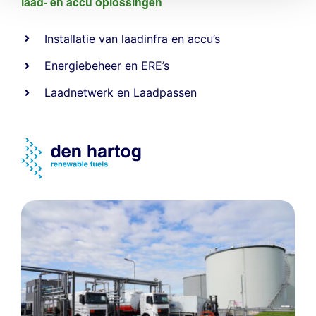
laad- en
accu oplossingen
Installatie van laadinfra en accu’s
Energiebeheer
en
ERE’s
Laadnetwerk
en
Laadpassen