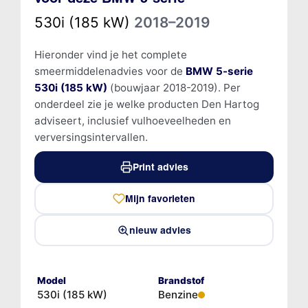
530i (185 kW)
2018–2019
Hieronder vind je het complete
smeermiddelenadvies voor de
BMW 5-serie
530i (185 kW)
(bouwjaar 2018-2019). Per
onderdeel zie je welke producten Den Hartog
adviseert, inclusief vulhoeveelheden en
verversingsintervallen.
Print advies
Mijn favorieten
nieuw advies
Model
Brandstof
530i (185 kW)
Benzine