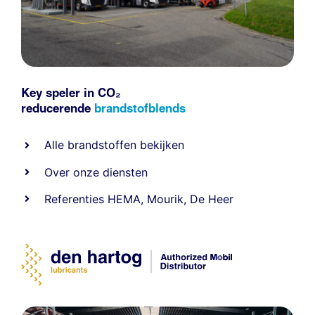
Key speler in CO₂
reducerende
brandstofblends
Alle
brandstoffen
bekijken
Over onze diensten
Referenties
HEMA
,
Mourik
,
De Heer