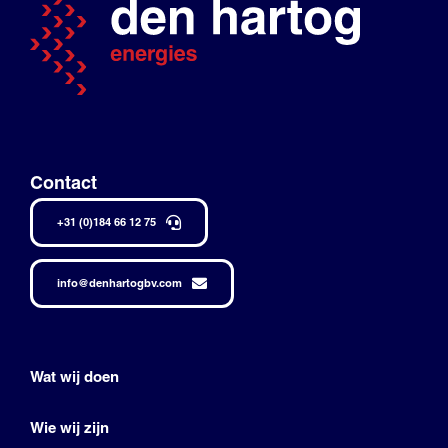
Contact
+31 (0)184 66 12 75
info@denhartogbv.com
Wat wij doen
Wie wij zijn