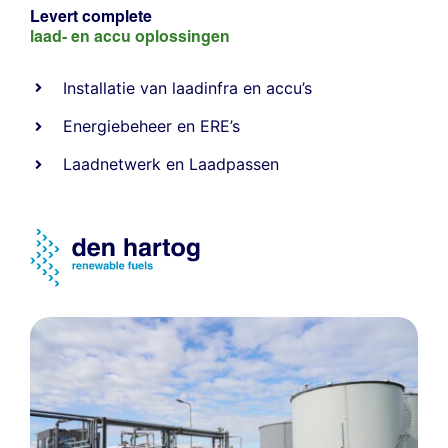
Levert complete
laad- en
accu oplossingen
Installatie van laadinfra en accu’s
Energiebeheer
en
ERE’s
Laadnetwerk
en
Laadpassen