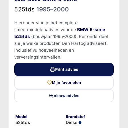
525tds
1995–2000
Hieronder vind je het complete
smeermiddelenadvies voor de
BMW 5-serie
525tds
(bouwjaar 1995-2000). Per onderdeel
zie je welke producten Den Hartog adviseert,
inclusief vulhoeveelheden en
verversingsintervallen.
Print advies
Mijn favorieten
nieuw advies
Model
Brandstof
525tds
Diesel