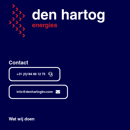
Contact
+31 (0)184 66 12 75
info@denhartogbv.com
Wat wij doen