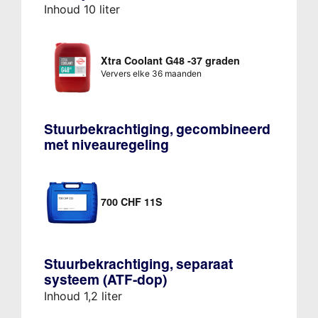
Inhoud 10 liter
Xtra Coolant G48 -37 graden
Ververs elke 36 maanden
Stuurbekrachtiging, gecombineerd
met niveauregeling
700 CHF 11S
Stuurbekrachtiging, separaat
systeem (ATF-dop)
Inhoud 1,2 liter