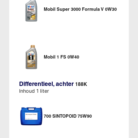
Mobil Super 3000 Formula V 0W30
Mobil 1 FS 0W40
Differentieel, achter
188K
Inhoud 1 liter
700 SINTOPOID 75W90