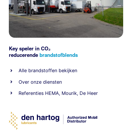
Key speler in CO₂
reducerende
brandstofblends
Alle
brandstoffen
bekijken
Over onze diensten
Referenties
HEMA
,
Mourik
,
De Heer