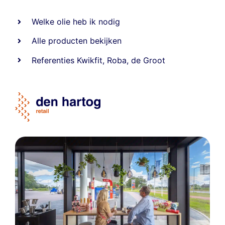
Welke olie heb ik nodig
Alle producten bekijken
Referentie
s
Kwikfit
,
Roba
,
de Groot