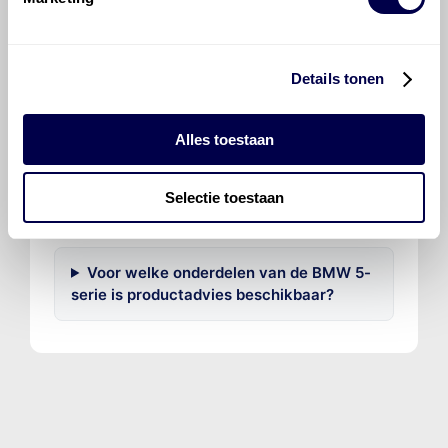
Welke motorolie adviseert Den Hartog
voor de BMW 5-serie 520d (140 kW)?
Details tonen
Hoeveel motorolie gaat er in een BMW
5-serie?
Alles toestaan
Hoe vaak moet de motorolie ververst
Selectie toestaan
worden bij een BMW 5-serie?
Voor welke onderdelen van de BMW 5-
serie is productadvies beschikbaar?