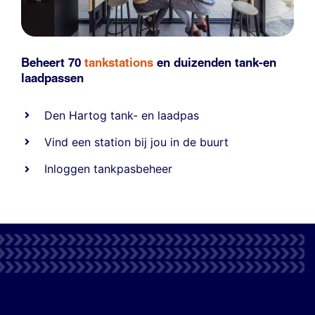
Beheert 70
tankstations
en duizenden
tank-en
laadpassen
Den Hartog tank- en laadpas
Vind een station bij jou in de buurt
Inloggen tankpasbeheer