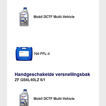
Mobil DCTF Multi-Vehicle
700 FFL-3
Handgeschakelde versnellingsbak
ZF GS6L40LZ 6/1
Mobil DCTF Multi-Vehicle