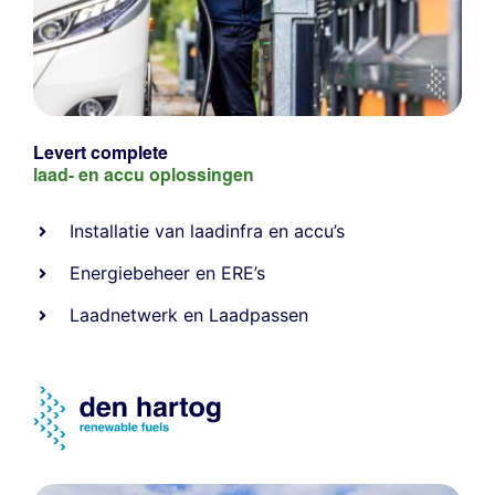
Levert complete
laad- en
accu oplossingen
Installatie van laadinfra en accu’s
Energiebeheer
en
ERE’s
Laadnetwerk
en
Laadpassen