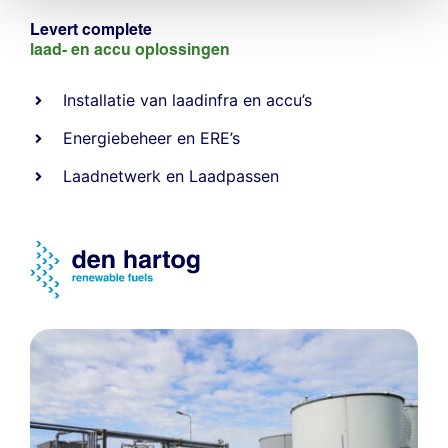
Levert complete
laad- en
accu oplossingen
Installatie van laadinfra en accu’s
Energiebeheer
en
ERE’s
Laadnetwerk
en
Laadpassen