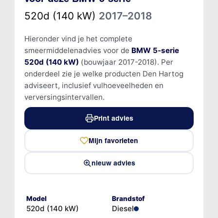
520d (140 kW)
2017–2018
Hieronder vind je het complete
smeermiddelenadvies voor de
BMW 5-serie
520d (140 kW)
(bouwjaar 2017-2018). Per
onderdeel zie je welke producten Den Hartog
adviseert, inclusief vulhoeveelheden en
verversingsintervallen.
Print advies
Mijn favorieten
nieuw advies
Model
Brandstof
520d (140 kW)
Diesel