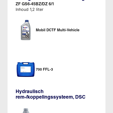
ZF GS6-45BZ/DZ 6/1
Inhoud 1,2 liter
Mobil DCTF Multi-Vehicle
700 FFL-3
Hydraulisch
rem-/koppelingssysteem, DSC