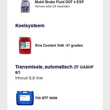
Mobil Brake Fluid DOT 4 ESP
Ververs elke 24 maanden
Koelsysteem
Xtra Coolant G48 -37 graden
Transmissie, automatisch
ZF GA8HP
8/1
Inhoud 8,8 liter
700 ATF 6008