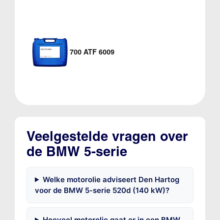
700 ATF 6009
Veelgestelde vragen over
de BMW 5-serie
Welke motorolie adviseert Den Hartog
voor de BMW 5-serie 520d (140 kW)?
Hoeveel motorolie gaat er in een BMW