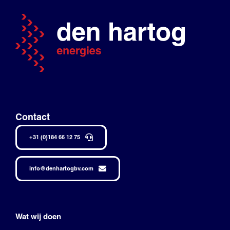
Contact
+31 (0)184 66 12 75
info@denhartogbv.com
Wat wij doen