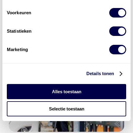
Den Hartog Energies
bestaat uit
vier divisies
Voorkeuren
Statistieken
Marketing
Details tonen
Alles toestaan
Selectie toestaan