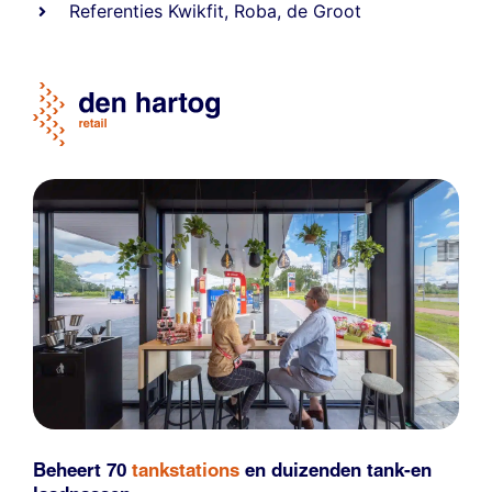
Referentie
s
Kwikfit
,
Roba
,
de Groot
Beheert 70
tankstations
en duizenden
tank-en