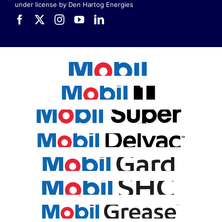
under license by Den Hartog Energies