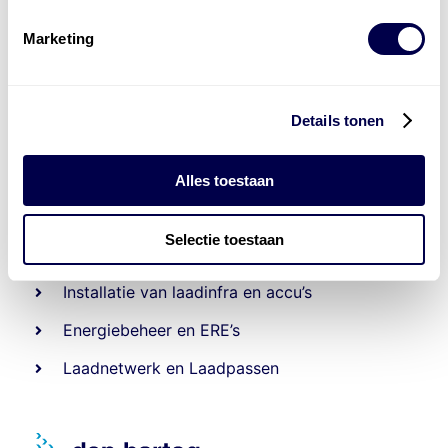
Marketing
Details tonen
Alles toestaan
Levert complete
Selectie toestaan
laad- en
accu oplossingen
Installatie van laadinfra en accu’s
Energiebeheer
en
ERE’s
Laadnetwerk
en
Laadpassen