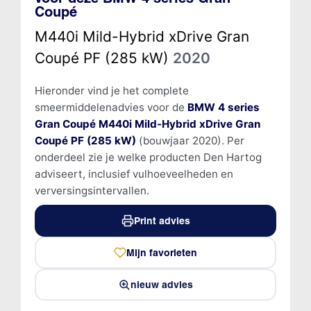
Coupé
M440i Mild-Hybrid xDrive Gran
Coupé PF (285 kW)
2020
Hieronder vind je het complete
smeermiddelenadvies voor de
BMW 4 series
Gran Coupé M440i Mild-Hybrid xDrive Gran
Coupé PF (285 kW)
(bouwjaar 2020). Per
onderdeel zie je welke producten Den Hartog
adviseert, inclusief vulhoeveelheden en
verversingsintervallen.
Print advies
Mijn favorieten
nieuw advies