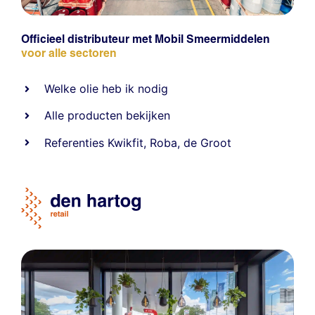
Officieel distributeur met Mobil Smeermiddelen
voor alle sectoren
Welke olie heb ik nodig
Alle producten bekijken
Referentie
s
Kwikfit
,
Roba
,
de Groot