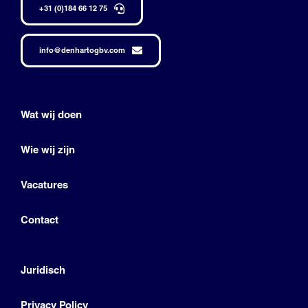
+31 (0)184 66 12 75
info@denhartogbv.com
Wat wij doen
Wie wij zijn
Vacatures
Contact
Juridisch
Privacy Policy