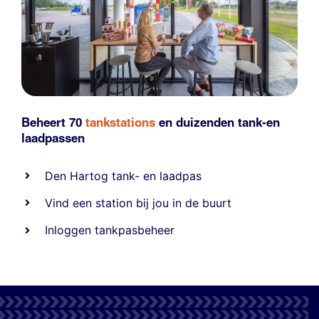
Beheert 70
tankstations
en duizenden
tank-en
laadpassen
Den Hartog tank- en laadpas
Vind een station bij jou in de buurt
Inloggen tankpasbeheer