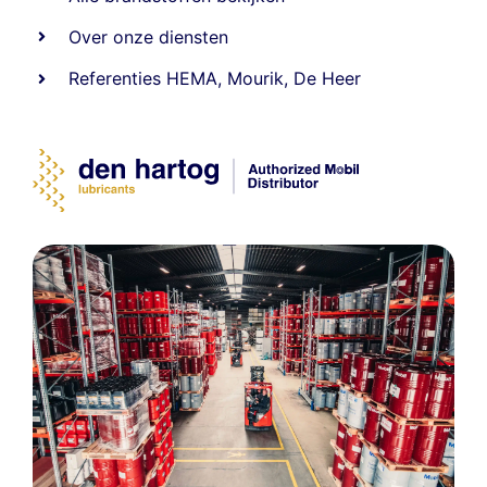
Over onze diensten
Referenties
HEMA
,
Mourik
,
De Heer