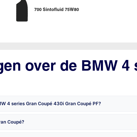
700 Sintofluid 75W80
gen over de BMW 4 
BMW 4 series Gran Coupé 430i Gran Coupé PF?
Gran Coupé?