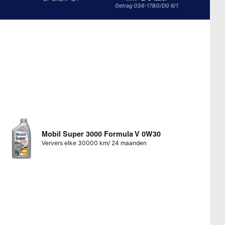
Getrag GS6-17BG/DG 6/1
Mobil Super 3000 Formula V 0W30
Ververs elke 30000 km/ 24 maanden