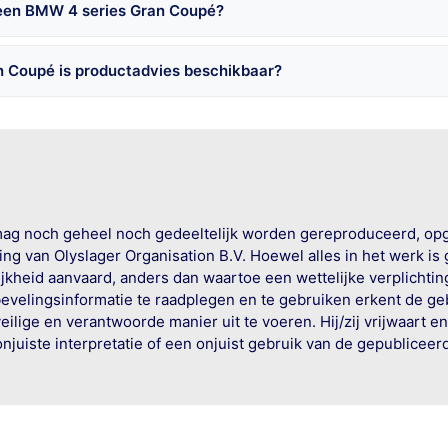
 een BMW 4 series Gran Coupé?
 Coupé is productadvies beschikbaar?
mag noch geheel noch gedeeltelijk worden gereproduceerd, op
g van Olyslager Organisation B.V. Hoewel alles in het werk is
jkheid aanvaard, anders dan waartoe een wettelijke verplichtin
bevelingsinformatie te raadplegen en te gebruiken erkent de geb
ige en verantwoorde manier uit te voeren. Hij/zij vrijwaart e
onjuiste interpretatie of een onjuist gebruik van de gepublicee