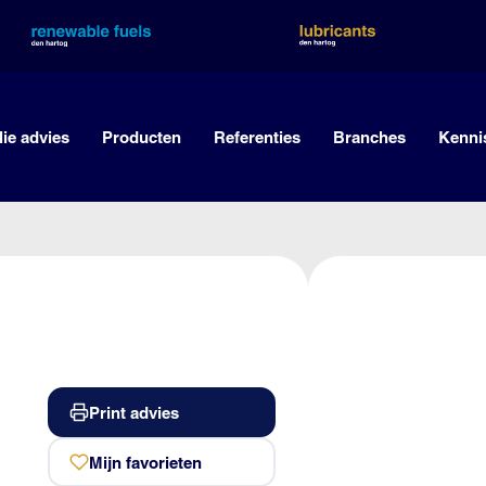
lie advies
Producten
Referenties
Branches
Kenni
Print advies
Mijn favorieten