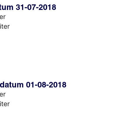
tum 31-07-2018
er
iter
edatum 01-08-2018
er
iter