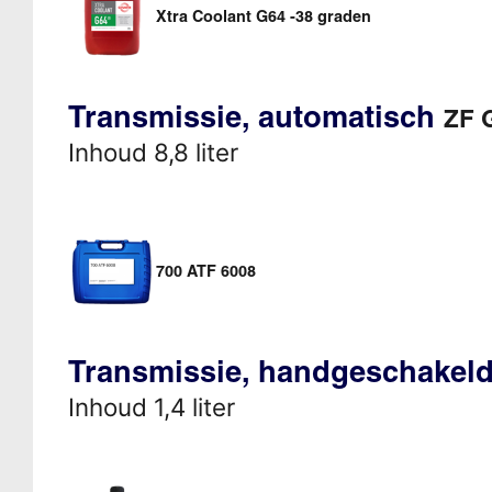
Xtra Coolant G64 -38 graden
Transmissie, automatisch
ZF 
Inhoud 8,8 liter
700 ATF 6008
Transmissie, handgeschakeld
Inhoud 1,4 liter