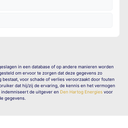
geslagen in een database of op andere manieren worden
 gesteld om ervoor te zorgen dat deze gegevens zo
g bestaat, voor schade of verlies veroorzaakt door fouten
ruiker dat hij/zij de ervaring, de kennis en het vermogen
n indemniseert de uitgever en
Den Hartog Energies
voor
rde gegevens.