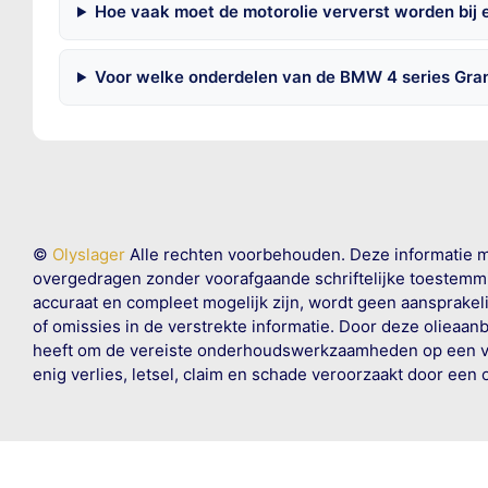
Hoe vaak moet de motorolie ververst worden bij
Voor welke onderdelen van de BMW 4 series Gran
©
Olyslager
Alle rechten voorbehouden. Deze informatie 
overgedragen zonder voorafgaande schriftelijke toestemmin
accuraat en compleet mogelijk zijn, wordt geen aansprakeli
of omissies in de verstrekte informatie. Door deze olieaan
heeft om de vereiste onderhoudswerkzaamheden op een veil
enig verlies, letsel, claim en schade veroorzaakt door een 