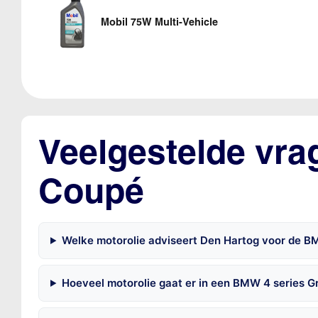
Mobil 75W Multi-Vehicle
Veelgestelde vra
Coupé
Welke motorolie adviseert Den Hartog voor de 
Hoeveel motorolie gaat er in een BMW 4 series 