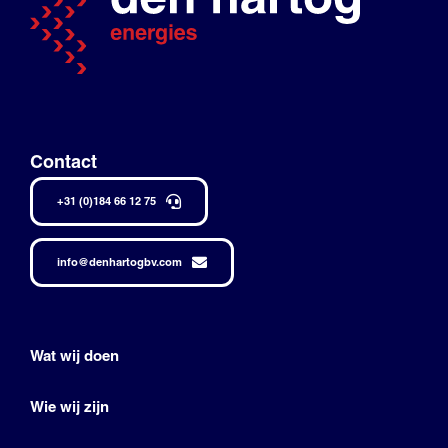
Contact
+31 (0)184 66 12 75
info@denhartogbv.com
Wat wij doen
Wie wij zijn