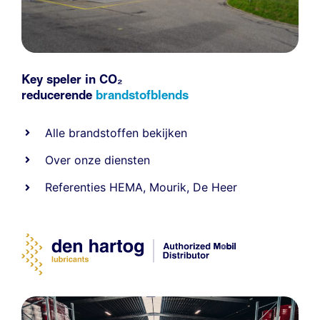
Key speler in CO₂
reducerende
brandstofblends
Alle
brandstoffen
bekijken
Over onze diensten
Referenties
HEMA
,
Mourik
,
De Heer