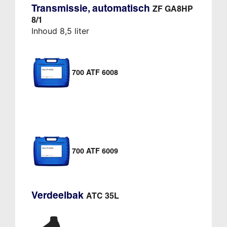
Transmissie, automatisch
ZF GA8HP
8/1
Inhoud 8,5 liter
700 ATF 6008
700 ATF 6009
Verdeelbak
ATC 35L