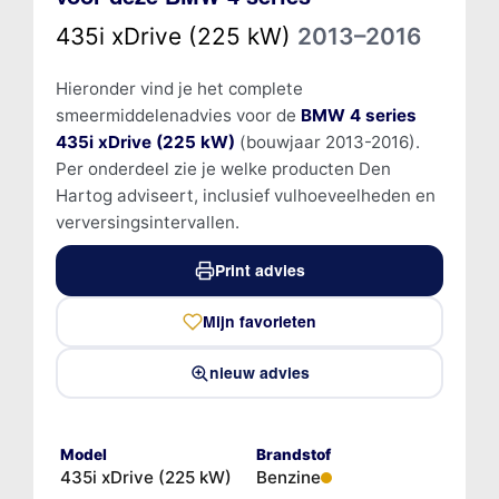
435i xDrive (225 kW)
2013–2016
Hieronder vind je het complete
smeermiddelenadvies voor de
BMW 4 series
435i xDrive (225 kW)
(bouwjaar 2013-2016).
Per onderdeel zie je welke producten Den
Hartog adviseert, inclusief vulhoeveelheden en
verversingsintervallen.
Print advies
Mijn favorieten
nieuw advies
Model
Brandstof
435i xDrive (225 kW)
Benzine