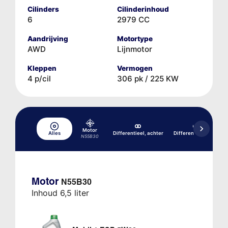
Cilinders
Cilinderinhoud
6
2979 CC
Aandrijving
Motortype
AWD
Lijnmotor
Kleppen
Vermogen
4 p/cil
306 pk / 225 KW
Motor
Alles
Differentieel, achter
Differentieel, voor
N55B30
Motor
N55B30
Inhoud 6,5 liter