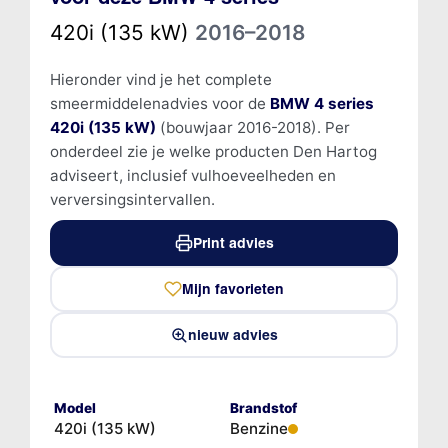
420i (135 kW)
2016–2018
Hieronder vind je het complete
smeermiddelenadvies voor de
BMW 4 series
420i (135 kW)
(bouwjaar 2016-2018). Per
onderdeel zie je welke producten Den Hartog
adviseert, inclusief vulhoeveelheden en
verversingsintervallen.
Print advies
Mijn favorieten
nieuw advies
Model
Brandstof
420i (135 kW)
Benzine