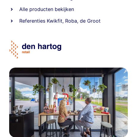
Alle producten bekijken
Referentie
s
Kwikfit
,
Roba
,
de Groot