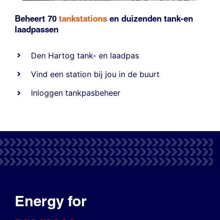
Beheert 70
tankstations
en duizenden
tank-en
laadpassen
Den Hartog tank- en laadpas
Vind een station bij jou in de buurt
Inloggen tankpasbeheer
Energy for