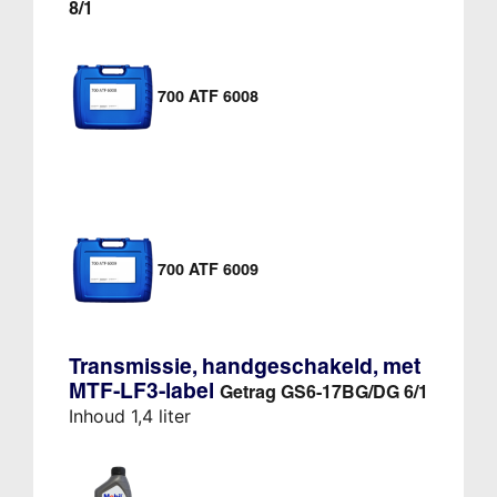
8/1
700 ATF 6008
700 ATF 6009
Transmissie, handgeschakeld, met
MTF-LF3-label
Getrag GS6-17BG/DG 6/1
Inhoud 1,4 liter