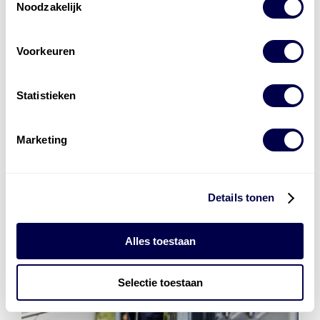
Noodzakelijk
Voorkeuren
Den Hartog Energies
bestaat uit
vier divisies
Statistieken
Marketing
Details tonen
Alles toestaan
Selectie toestaan