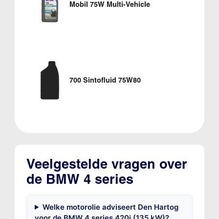
Mobil 75W Multi-Vehicle
700 Sintofluid 75W80
Veelgestelde vragen over
de BMW 4 series
Welke motorolie adviseert Den Hartog
voor de BMW 4 series 420i (135 kW)?