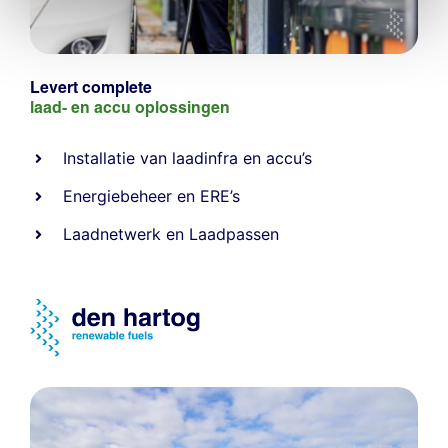
Levert complete
laad- en
accu oplossingen
Installatie van laadinfra en accu’s
Energiebeheer
en
ERE’s
Laadnetwerk
en
Laadpassen