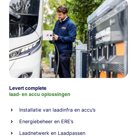
Levert complete
laad- en
accu oplossingen
Installatie van laadinfra en accu’s
Energiebeheer
en
ERE’s
Laadnetwerk
en
Laadpassen