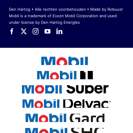
Den Hartog • Alle rechten voorbehouden •
Made by Robuust
Mobil is a trademark of Exxon Mobil Corporation
and used
under license by Den Hartog Energies