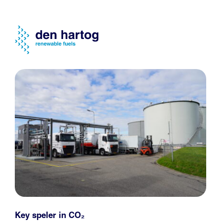
Key speler in CO₂