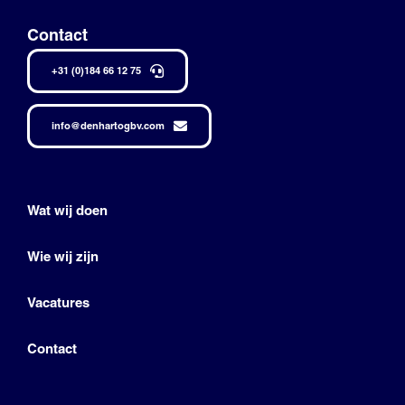
Contact
+31 (0)184 66 12 75
info@denhartogbv.com
Wat wij doen
Wie wij zijn
Vacatures
Contact