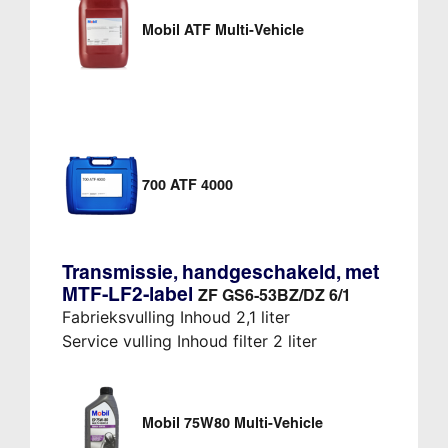
Mobil ATF Multi-Vehicle
700 ATF 4000
Transmissie, handgeschakeld, met
MTF-LF2-label
ZF GS6-53BZ/DZ 6/1
Fabrieksvulling Inhoud 2,1 liter
Service vulling Inhoud filter 2 liter
Mobil 75W80 Multi-Vehicle