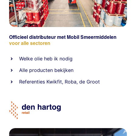
Officieel distributeur met Mobil Smeermiddelen
voor alle sectoren
Welke olie heb ik nodig
Alle producten bekijken
Referentie
s
Kwikfit
,
Roba
,
de Groot