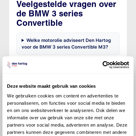
Veelgestelde vragen over
de BMW 3 series
Convertible
Welke motorolie adviseert Den Hartog
voor de BMW 3 series Convertible M3?
Hoeveel motorolie gaat er in een BMW
3 series Convertible?
Deze website maakt gebruik van cookies
Hoe vaak moet de motorolie ververst
We gebruiken cookies om content en advertenties te
worden bij een BMW 3 series
personaliseren, om functies voor social media te bieden
Convertible?
en om ons websiteverkeer te analyseren. Ook delen we
informatie over uw gebruik van onze site met onze
Voor welke onderdelen van de BMW 3
partners voor social media, adverteren en analyse. Deze
series Convertible is productadvies
partners kunnen deze gegevens combineren met andere
beschikbaar?