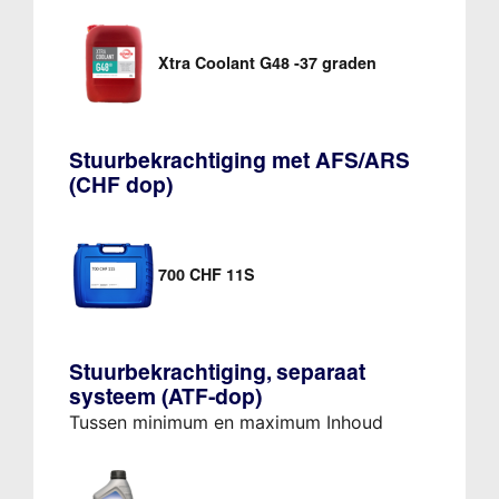
Xtra Coolant G48 -37 graden
Stuurbekrachtiging met AFS/ARS
(CHF dop)
700 CHF 11S
Stuurbekrachtiging, separaat
systeem (ATF-dop)
Tussen minimum en maximum Inhoud