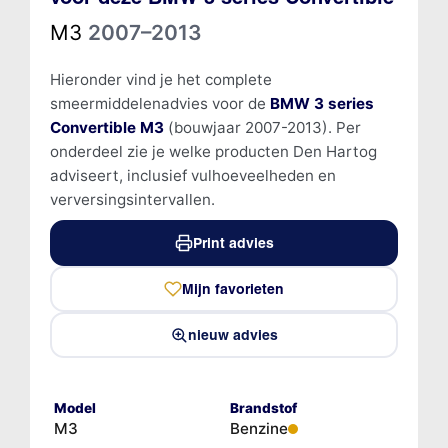
M3
2007–2013
Hieronder vind je het complete
smeermiddelenadvies voor de
BMW 3 series
Convertible M3
(bouwjaar 2007-2013). Per
onderdeel zie je welke producten Den Hartog
adviseert, inclusief vulhoeveelheden en
verversingsintervallen.
Print advies
Mijn favorieten
nieuw advies
Model
Brandstof
M3
Benzine