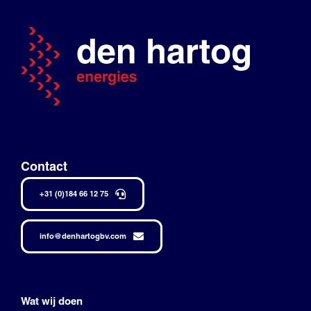
Contact
+31 (0)184 66 12 75
info@denhartogbv.com
Wat wij doen