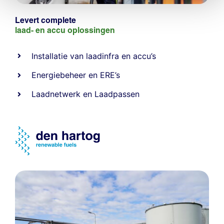
Levert complete
laad- en
accu oplossingen
Installatie van laadinfra en accu’s
Energiebeheer
en
ERE’s
Laadnetwerk
en
Laadpassen