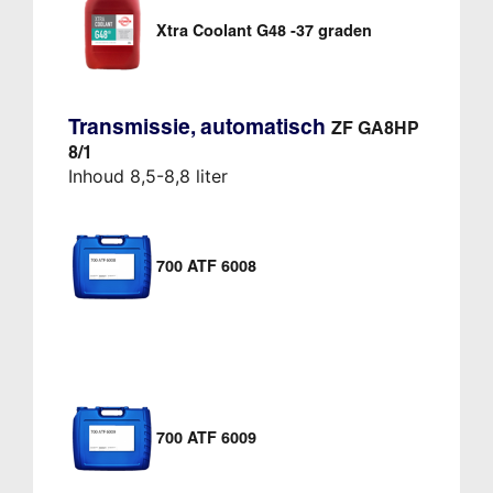
Xtra Coolant G48 -37 graden
Transmissie, automatisch
ZF GA8HP
8/1
Inhoud 8,5-8,8 liter
700 ATF 6008
700 ATF 6009