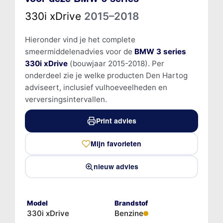
330i xDrive
2015–2018
Hieronder vind je het complete
smeermiddelenadvies voor de
BMW 3 series
330i xDrive
(bouwjaar 2015-2018). Per
onderdeel zie je welke producten Den Hartog
adviseert, inclusief vulhoeveelheden en
verversingsintervallen.
Print advies
Mijn favorieten
nieuw advies
Model
Brandstof
330i xDrive
Benzine