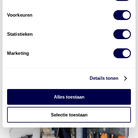
Den Hartog Energies
Voorkeuren
bestaat uit
vier divisies
Statistieken
Marketing
Details tonen
Alles toestaan
Selectie toestaan