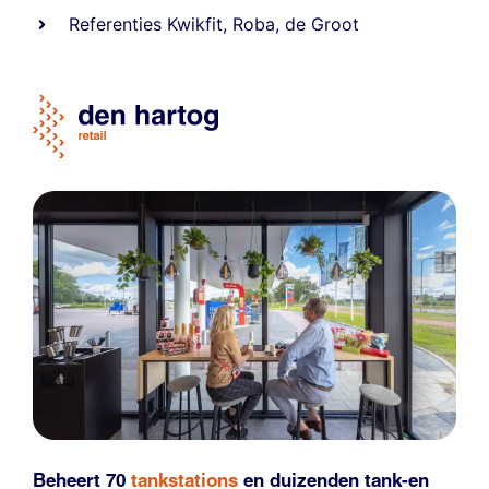
Referentie
s
Kwikfit
,
Roba
,
de Groot
Beheert 70
tankstations
en duizenden
tank-en