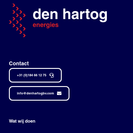
Contact
+31 (0)184 66 12 75
info@denhartogbv.com
Wat wij doen