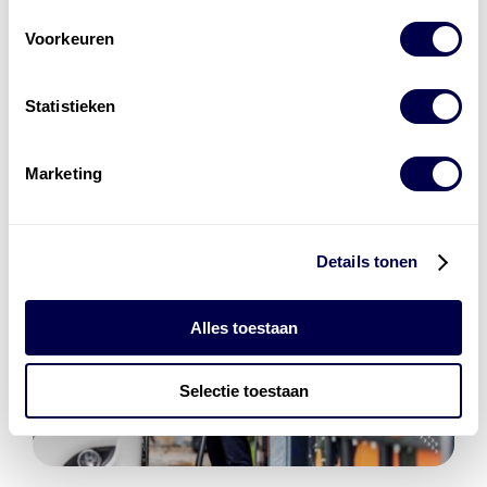
Den Hartog Energies
bestaat uit
vier divisies
Voorkeuren
Statistieken
Marketing
Details tonen
Alles toestaan
Selectie toestaan