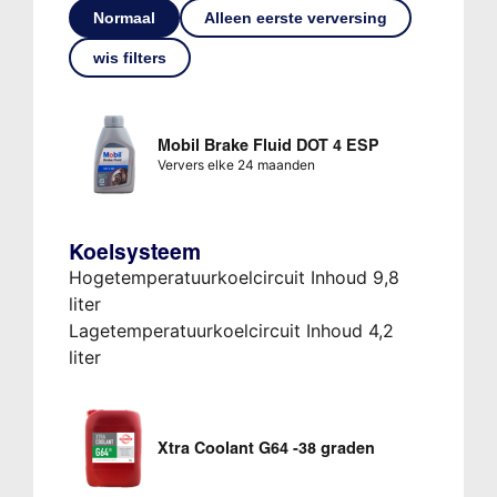
Normaal
Alleen eerste verversing
wis filters
Mobil Brake Fluid DOT 4 ESP
Ververs elke 24 maanden
Koelsysteem
Hogetemperatuurkoelcircuit Inhoud 9,8
liter
Lagetemperatuurkoelcircuit Inhoud 4,2
liter
Xtra Coolant G64 -38 graden