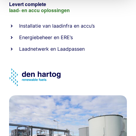
Levert complete
laad- en
accu oplossingen
Installatie van laadinfra en accu’s
Energiebeheer
en
ERE’s
Laadnetwerk
en
Laadpassen