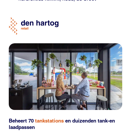
Beheert 70
tankstations
en duizenden
tank-en
laadpassen