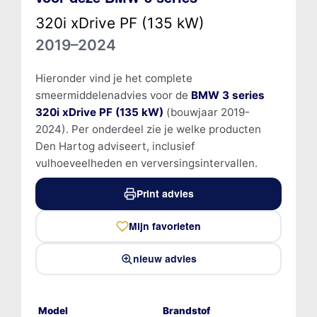
320i xDrive PF (135 kW)
2019–2024
Hieronder vind je het complete
smeermiddelenadvies voor de
BMW 3 series
320i xDrive PF (135 kW)
(bouwjaar 2019-
2024). Per onderdeel zie je welke producten
Den Hartog adviseert, inclusief
vulhoeveelheden en verversingsintervallen.
Print advies
Mijn favorieten
nieuw advies
Model
Brandstof