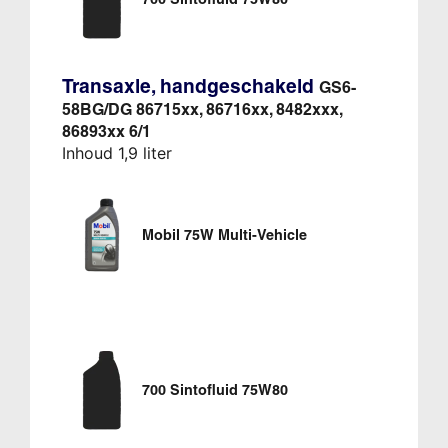
Transaxle, handgeschakeld
GS6-
58BG/DG 86715xx, 86716xx, 8482xxx,
86893xx 6/1
Inhoud 1,9 liter
Mobil 75W Multi-Vehicle
700 Sintofluid 75W80