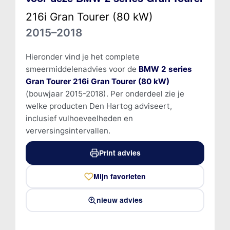
216i Gran Tourer (80 kW)
2015–2018
Hieronder vind je het complete
smeermiddelenadvies voor de
BMW 2 series
Gran Tourer 216i Gran Tourer (80 kW)
(bouwjaar 2015-2018). Per onderdeel zie je
welke producten Den Hartog adviseert,
inclusief vulhoeveelheden en
verversingsintervallen.
Print advies
Mijn favorieten
nieuw advies