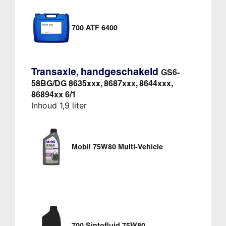
700 ATF 6400
Transaxle, handgeschakeld
GS6-
58BG/DG 8635xxx, 8687xxx, 8644xxx,
86894xx 6/1
Inhoud 1,9 liter
Mobil 75W80 Multi-Vehicle
700 Sintofluid 75W80