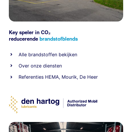
Key speler in CO₂
reducerende
brandstofblends
Alle
brandstoffen
bekijken
Over onze diensten
Referenties
HEMA
,
Mourik
,
De Heer