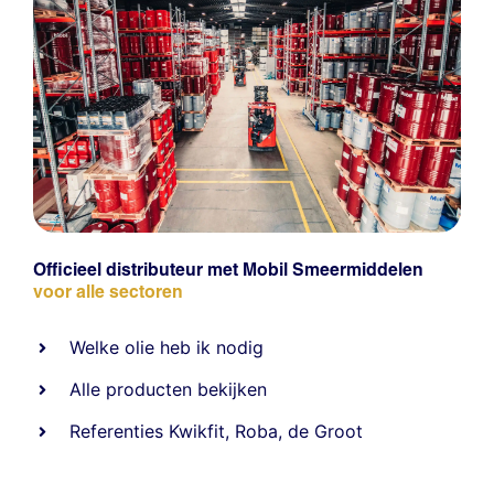
Officieel distributeur met Mobil Smeermiddelen
voor alle sectoren
Welke olie heb ik nodig
Alle producten bekijken
Referentie
s
Kwikfit
,
Roba
,
de Groot