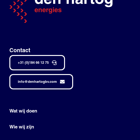
Contact
+31 (0)184 66 12 75
info@denhartogbv.com
Wat wij doen
Wie wij zijn