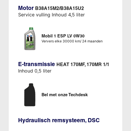
Motor
B38A15M2/B38A15U2
Service vulling Inhoud 4,5 liter
Mobil 1 ESP LV 0W30
Ververs elke 30000 km/ 24 maanden
E-transmissie
HEAT 170MF, 170MR 1/1
Inhoud 0,5 liter
Bel met onze Techdesk
Hydraulisch remsysteem, DSC