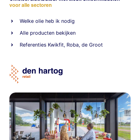
voor alle sectoren
Welke olie heb ik nodig
Alle producten bekijken
Referentie
s
Kwikfit
,
Roba
,
de Groot