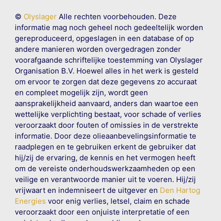
©
Olyslager
Alle rechten voorbehouden. Deze
informatie mag noch geheel noch gedeeltelijk worden
gereproduceerd, opgeslagen in een database of op
andere manieren worden overgedragen zonder
voorafgaande schriftelijke toestemming van Olyslager
Organisation B.V. Hoewel alles in het werk is gesteld
om ervoor te zorgen dat deze gegevens zo accuraat
en compleet mogelijk zijn, wordt geen
aansprakelijkheid aanvaard, anders dan waartoe een
wettelijke verplichting bestaat, voor schade of verlies
veroorzaakt door fouten of omissies in de verstrekte
informatie. Door deze olieaanbevelingsinformatie te
raadplegen en te gebruiken erkent de gebruiker dat
hij/zij de ervaring, de kennis en het vermogen heeft
om de vereiste onderhoudswerkzaamheden op een
veilige en verantwoorde manier uit te voeren. Hij/zij
vrijwaart en indemniseert de uitgever en
Den Hartog
Energies
voor enig verlies, letsel, claim en schade
veroorzaakt door een onjuiste interpretatie of een