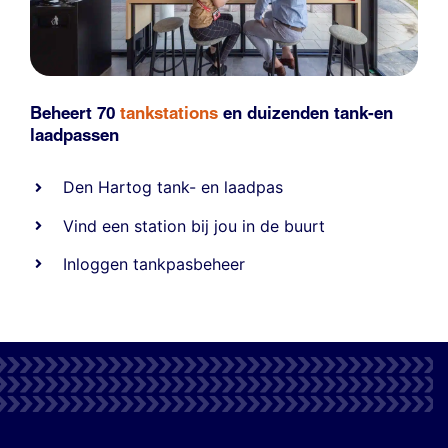
Beheert 70
tankstations
en duizenden
tank-en
laadpassen
Den Hartog tank- en laadpas
Vind een station bij jou in de buurt
Inloggen tankpasbeheer