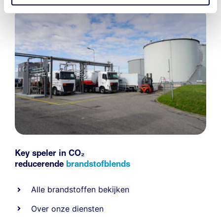
Key speler in CO₂
reducerende
brandstofblends
Alle
brandstoffen
bekijken
Over onze diensten