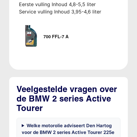
Eerste vulling Inhoud 4,8-5,5 liter
Service vulling Inhoud 3,95-4,6 liter
700 FFL-7 A
Veelgestelde vragen over
de BMW 2 series Active
Tourer
Welke motorolie adviseert Den Hartog
voor de BMW 2 series Active Tourer 225e