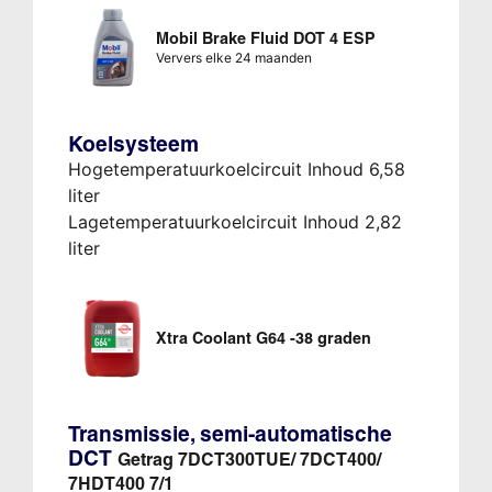
Mobil Brake Fluid DOT 4 ESP
Ververs elke 24 maanden
Koelsysteem
Hogetemperatuurkoelcircuit Inhoud 6,58
liter
Lagetemperatuurkoelcircuit Inhoud 2,82
liter
Xtra Coolant G64 -38 graden
Transmissie, semi-automatische
DCT
Getrag 7DCT300TUE/ 7DCT400/
7HDT400 7/1