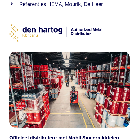
Referenties
HEMA
,
Mourik
,
De Heer
Officieel distributeur met Mobil Smeermiddelen