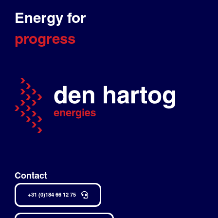
Energy for
progress
Contact
+31 (0)184 66 12 75