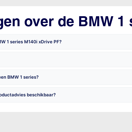
gen over de BMW 1 
MW 1 series M140i xDrive PF?
 een BMW 1 series?
roductadvies beschikbaar?