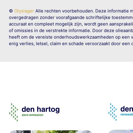
©
Olyslager
Alle rechten voorbehouden. Deze informatie 
overgedragen zonder voorafgaande schriftelijke toestemmin
accuraat en compleet mogelijk zijn, wordt geen aansprakeli
of omissies in de verstrekte informatie. Door deze olieaan
heeft om de vereiste onderhoudswerkzaamheden op een veil
enig verlies, letsel, claim en schade veroorzaakt door een 