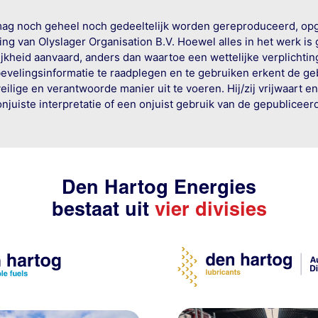
mag noch geheel noch gedeeltelijk worden gereproduceerd, op
g van Olyslager Organisation B.V. Hoewel alles in het werk is
jkheid aanvaard, anders dan waartoe een wettelijke verplichtin
bevelingsinformatie te raadplegen en te gebruiken erkent de geb
ige en verantwoorde manier uit te voeren. Hij/zij vrijwaart e
onjuiste interpretatie of een onjuist gebruik van de gepublicee
Den Hartog Energies
bestaat uit
vier divisies