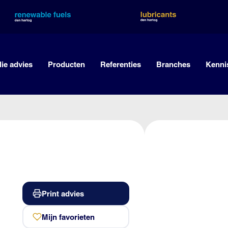
lie advies
Producten
Referenties
Branches
Kenni
Print advies
Mijn favorieten