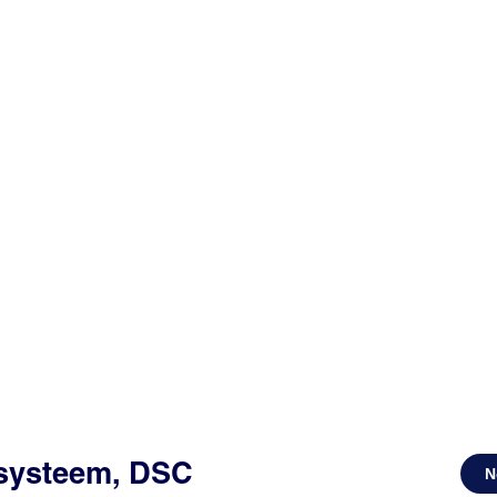
ssysteem, DSC
N