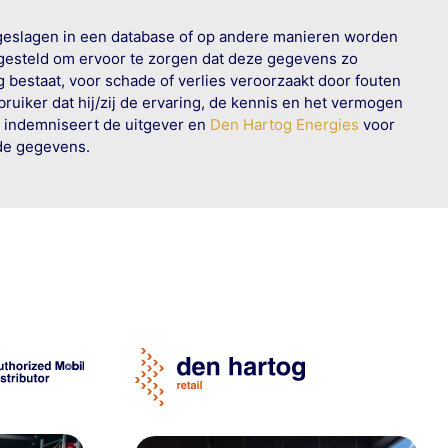
geslagen in een database of op andere manieren worden
 gesteld om ervoor te zorgen dat deze gegevens zo
g bestaat, voor schade of verlies veroorzaakt door fouten
ruiker dat hij/zij de ervaring, de kennis en het vermogen
n indemniseert de uitgever en
Den Hartog Energies
voor
rde gegevens.