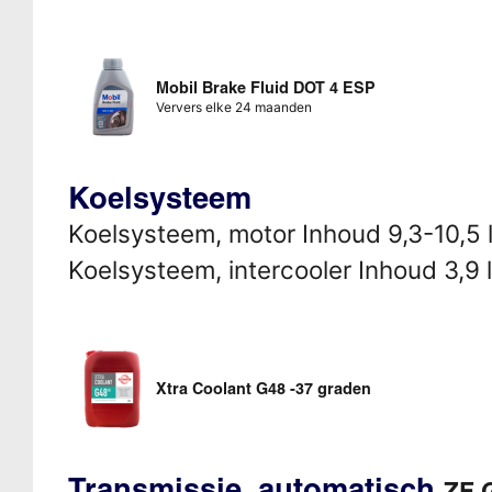
Mobil Brake Fluid DOT 4 ESP
Ververs elke 24 maanden
Koelsysteem
Koelsysteem, motor Inhoud 9,3-10,5 l
Koelsysteem, intercooler Inhoud 3,9 l
Xtra Coolant G48 -37 graden
Transmissie, automatisch
ZF 