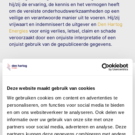
hij/zij de ervaring, de kennis en het vermogen heeft
om de vereiste onderhoudswerkzaamheden op een
veilige en verantwoorde manier uit te voeren. Hij/zij
vrijwaart en indemniseert de uitgever en
Den Hartog
Energies
voor enig verlies, letsel, claim en schade
veroorzaakt door een onjuiste interpretatie of een
onjuist gebruik van de gepubliceerde gegevens.
Deze website maakt gebruik van cookies
Den Hartog Energies
bestaat uit
vier divisies
We gebruiken cookies om content en advertenties te
personaliseren, om functies voor social media te bieden
en om ons websiteverkeer te analyseren. Ook delen we
informatie over uw gebruik van onze site met onze
partners voor social media, adverteren en analyse. Deze
partners kunnen deze gegevens combineren met andere