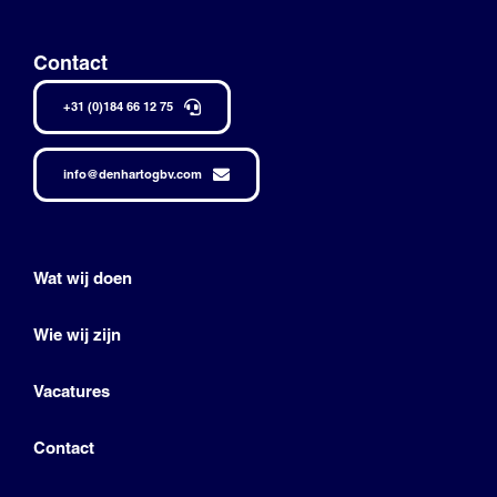
Contact
+31 (0)184 66 12 75
info@denhartogbv.com
Wat wij doen
Wie wij zijn
Vacatures
Contact