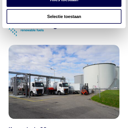
Laadnetwerk
en
Laadpassen
Selectie toestaan