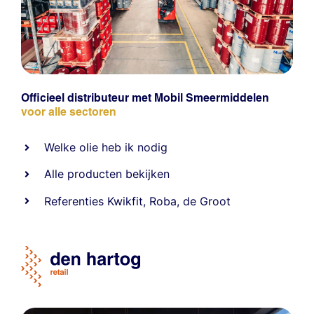
Officieel distributeur met Mobil Smeermiddelen
voor alle sectoren
Welke olie heb ik nodig
Alle producten bekijken
Referentie
s
Kwikfit
,
Roba
,
de Groot