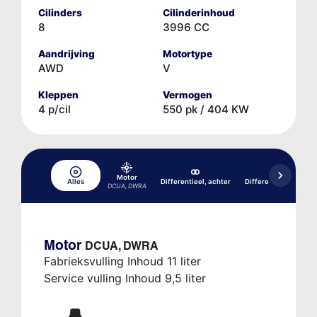
Cilinders
Cilinderinhoud
8
3996 CC
Aandrijving
Motortype
AWD
V
Kleppen
Vermogen
4 p/cil
550 pk / 404 KW
Motor
Alles
Differentieel, achter
Differentieel, voor
DCUA, DWRA
Motor
DCUA, DWRA
Fabrieksvulling Inhoud 11 liter
Service vulling Inhoud 9,5 liter