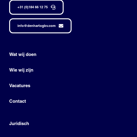
+31 (0)184 66 12 75
info@denhartogbv.com
Wat wij doen
Wie wij zijn
Vacatures
Contact
Juridisch