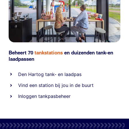
Beheert 70
tankstations
en duizenden
tank-en
laadpassen
Den Hartog tank- en laadpas
Vind een station bij jou in de buurt
Inloggen tankpasbeheer