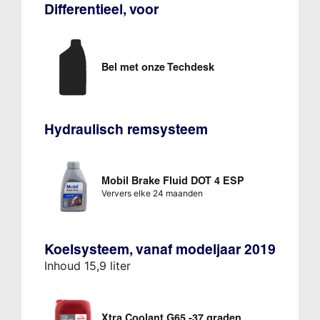
Differentieel, voor
Bel met onze Techdesk
Hydraulisch remsysteem
Mobil Brake Fluid DOT 4 ESP
Ververs elke 24 maanden
Koelsysteem, vanaf modeljaar 2019
Inhoud 15,9 liter
Xtra Coolant G65 -37 graden