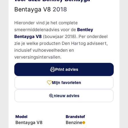
Bentayga V8
2018
Hieronder vind je het complete
smeermiddelenadvies voor de
Bentley
Bentayga V8
(bouwjaar 2018). Per onderdeel
zie je welke producten Den Hartog adviseert,
inclusief vulhoeveelheden en
verversingsintervallen.
Print advies
Mijn favorieten
nieuw advies
Model
Brandstof
Bentayga V8
Benzine