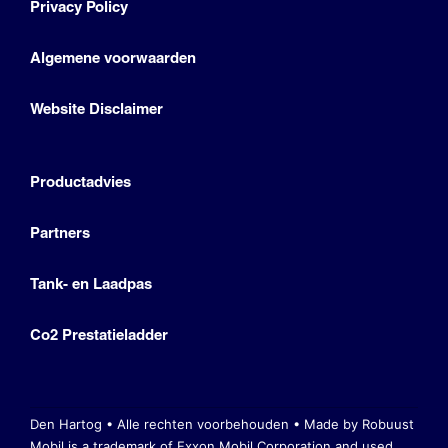
Privacy Policy
Algemene voorwaarden
Website Disclaimer
Productadvies
Partners
Tank- en Laadpas
Co2 Prestatieladder
Den Hartog • Alle rechten voorbehouden •
Made by Robuust
Mobil is a trademark of Exxon Mobil Corporation
and used