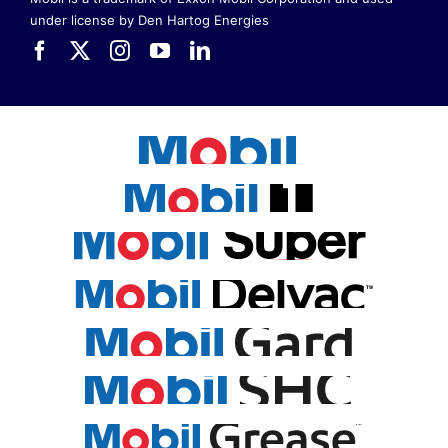
under license by Den Hartog Energies