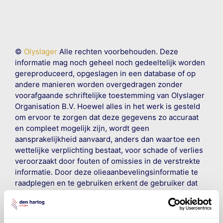
©
Olyslager
Alle rechten voorbehouden. Deze
informatie mag noch geheel noch gedeeltelijk worden
gereproduceerd, opgeslagen in een database of op
andere manieren worden overgedragen zonder
voorafgaande schriftelijke toestemming van Olyslager
Organisation B.V. Hoewel alles in het werk is gesteld
om ervoor te zorgen dat deze gegevens zo accuraat
en compleet mogelijk zijn, wordt geen
aansprakelijkheid aanvaard, anders dan waartoe een
wettelijke verplichting bestaat, voor schade of verlies
veroorzaakt door fouten of omissies in de verstrekte
informatie. Door deze olieaanbevelingsinformatie te
raadplegen en te gebruiken erkent de gebruiker dat
hij/zij de ervaring, de kennis en het vermogen heeft
om de vereiste onderhoudswerkzaamheden op een
veilige en verantwoorde manier uit te voeren. Hij/zij