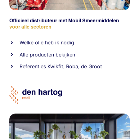
Officieel distributeur met Mobil Smeermiddelen
voor alle sectoren
Welke olie heb ik nodig
Alle producten bekijken
Referentie
s
Kwikfit
,
Roba
,
de Groot